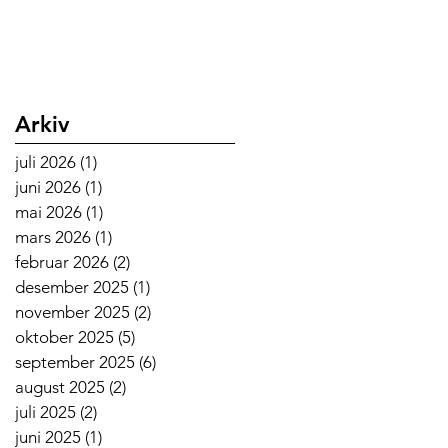
Arkiv
juli 2026
(1)
1 innlegg
juni 2026
(1)
1 innlegg
mai 2026
(1)
1 innlegg
mars 2026
(1)
1 innlegg
februar 2026
(2)
2 innlegg
desember 2025
(1)
1 innlegg
november 2025
(2)
2 innlegg
oktober 2025
(5)
5 innlegg
september 2025
(6)
6 innlegg
august 2025
(2)
2 innlegg
juli 2025
(2)
2 innlegg
juni 2025
(1)
1 innlegg