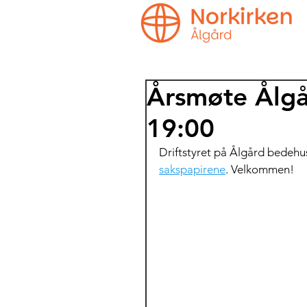
Årsmøte Ålgå
19:00
Driftstyret på Ålgård bedehus
sakspapirene
. Velkommen!