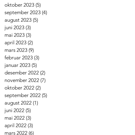
oktober 2023
(5)
5 innlegg
september 2023
(4)
4 innlegg
august 2023
(5)
5 innlegg
juni 2023
(3)
3 innlegg
mai 2023
(3)
3 innlegg
april 2023
(2)
2 innlegg
mars 2023
(9)
9 innlegg
februar 2023
(3)
3 innlegg
januar 2023
(5)
5 innlegg
desember 2022
(2)
2 innlegg
november 2022
(7)
7 innlegg
oktober 2022
(2)
2 innlegg
september 2022
(5)
5 innlegg
august 2022
(1)
1 innlegg
juni 2022
(5)
5 innlegg
mai 2022
(3)
3 innlegg
april 2022
(3)
3 innlegg
mars 2022
(6)
6 innlegg