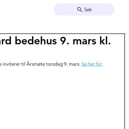
Søk
rd bedehus 9. mars kl.
 inviterer til Årsmøte torsdag 9. mars. 
Se her for 