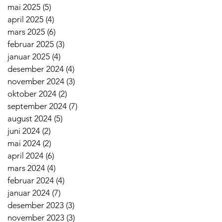
mai 2025
(5)
5 innlegg
april 2025
(4)
4 innlegg
mars 2025
(6)
6 innlegg
februar 2025
(3)
3 innlegg
januar 2025
(4)
4 innlegg
desember 2024
(4)
4 innlegg
november 2024
(3)
3 innlegg
oktober 2024
(2)
2 innlegg
september 2024
(7)
7 innlegg
august 2024
(5)
5 innlegg
juni 2024
(2)
2 innlegg
mai 2024
(2)
2 innlegg
april 2024
(6)
6 innlegg
mars 2024
(4)
4 innlegg
februar 2024
(4)
4 innlegg
januar 2024
(7)
7 innlegg
desember 2023
(3)
3 innlegg
november 2023
(3)
3 innlegg