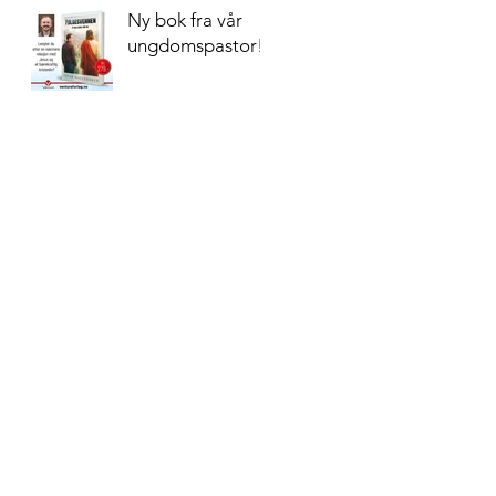
Ny bok fra vår
ungdomspastor!