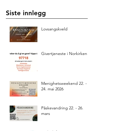
Siste innlegg
Lovsangskveld
Givertjeneste i Norkirken
Menighetsweekend 22. -
24. mai 2026
Påskevandring 22. - 26.
mars