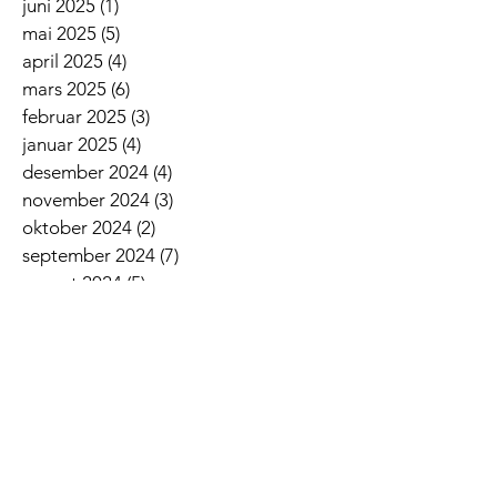
juni 2025
(1)
1 innlegg
mai 2025
(5)
5 innlegg
april 2025
(4)
4 innlegg
mars 2025
(6)
6 innlegg
februar 2025
(3)
3 innlegg
januar 2025
(4)
4 innlegg
desember 2024
(4)
4 innlegg
november 2024
(3)
3 innlegg
oktober 2024
(2)
2 innlegg
september 2024
(7)
7 innlegg
august 2024
(5)
5 innlegg
juni 2024
(2)
2 innlegg
mai 2024
(2)
2 innlegg
april 2024
(6)
6 innlegg
mars 2024
(4)
4 innlegg
februar 2024
(4)
4 innlegg
januar 2024
(7)
7 innlegg
desember 2023
(3)
3 innlegg