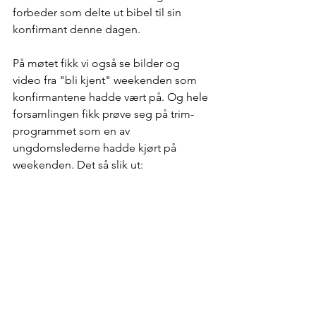
forbeder som delte ut bibel til sin 
konfirmant denne dagen. 
På møtet fikk vi også se bilder og 
video fra "bli kjent" weekenden som 
konfirmantene hadde vært på. Og hele 
forsamlingen fikk prøve seg på trim-
programmet som en av 
ungdomslederne hadde kjørt på 
weekenden. Det så slik ut: 