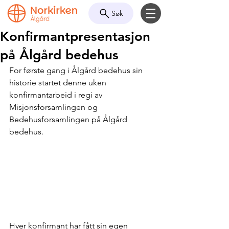
Søk
Konfirmantpresentasjon
på Ålgård bedehus
For første gang i Ålgård bedehus sin 
historie startet denne uken 
konfirmantarbeid i regi av 
Misjonsforsamlingen og 
Bedehusforsamlingen på Ålgård 
bedehus.
Hver konfirmant har fått sin egen 