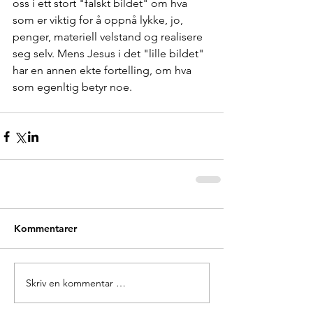
oss i ett stort "falskt bildet" om hva 
som er viktig for å oppnå lykke, jo, 
penger, materiell velstand og realisere 
seg selv. Mens Jesus i det "lille bildet" 
har en annen ekte fortelling, om hva 
som egenltig betyr noe.    
Kommentarer
Skriv en kommentar …