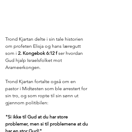
Trond Kjartan delte i sin tale historien 
om profeten Elisja og hans læregutt 
som i 
2. Kongebok 6:12 f
 ser hvordan 
Gud hjalp Israelsfolket mot 
Arameerkongen.
Trond Kjartan fortalte også om en 
pastor i Midtøsten som ble arrestert for 
sin tro, og som ropte til sin sønn ut 
gjennom politibilen: 
"Si ikke til Gud at du har store 
problemer, men si til problemene at du 
har en stor Gud!"