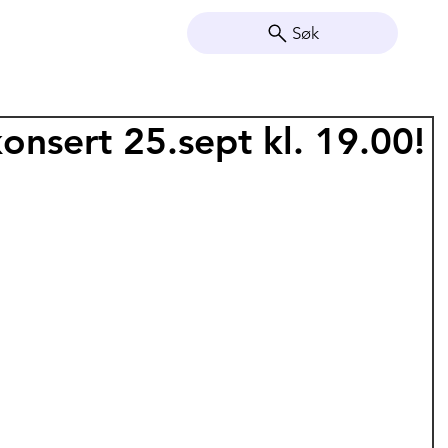
Søk
nsert 25.sept kl. 19.00!