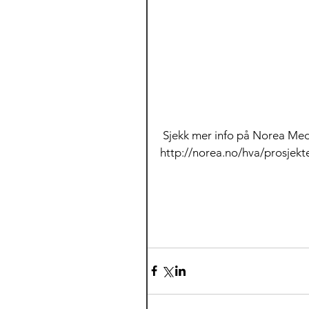
 Sjekk mer info på Norea Medi
http://norea.no/hva/prosjekt