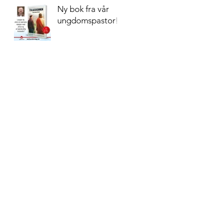
Ny bok fra vår
ungdomspastor!