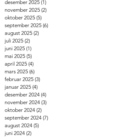
desember 2025
(1)
1 innlegg
november 2025
(2)
2 innlegg
oktober 2025
(5)
5 innlegg
september 2025
(6)
6 innlegg
august 2025
(2)
2 innlegg
juli 2025
(2)
2 innlegg
juni 2025
(1)
1 innlegg
mai 2025
(5)
5 innlegg
april 2025
(4)
4 innlegg
mars 2025
(6)
6 innlegg
februar 2025
(3)
3 innlegg
januar 2025
(4)
4 innlegg
desember 2024
(4)
4 innlegg
november 2024
(3)
3 innlegg
oktober 2024
(2)
2 innlegg
september 2024
(7)
7 innlegg
august 2024
(5)
5 innlegg
juni 2024
(2)
2 innlegg