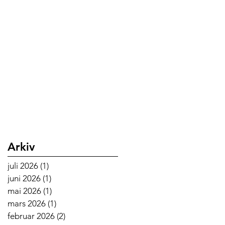
Arkiv
juli 2026
(1)
1 innlegg
juni 2026
(1)
1 innlegg
mai 2026
(1)
1 innlegg
mars 2026
(1)
1 innlegg
februar 2026
(2)
2 innlegg