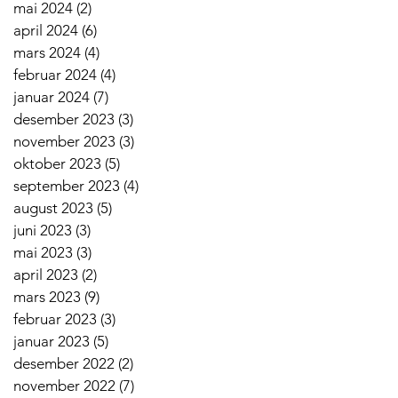
mai 2024
(2)
2 innlegg
april 2024
(6)
6 innlegg
mars 2024
(4)
4 innlegg
februar 2024
(4)
4 innlegg
januar 2024
(7)
7 innlegg
desember 2023
(3)
3 innlegg
november 2023
(3)
3 innlegg
oktober 2023
(5)
5 innlegg
september 2023
(4)
4 innlegg
august 2023
(5)
5 innlegg
juni 2023
(3)
3 innlegg
mai 2023
(3)
3 innlegg
april 2023
(2)
2 innlegg
mars 2023
(9)
9 innlegg
februar 2023
(3)
3 innlegg
januar 2023
(5)
5 innlegg
desember 2022
(2)
2 innlegg
november 2022
(7)
7 innlegg