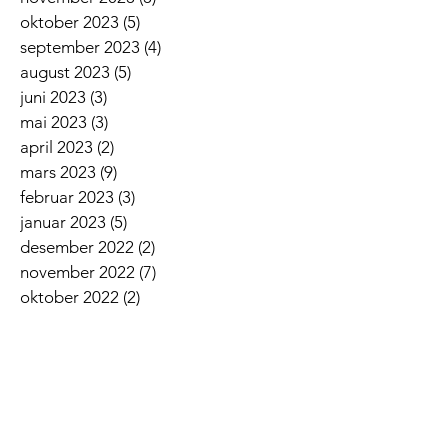
oktober 2023
(5)
5 innlegg
september 2023
(4)
4 innlegg
august 2023
(5)
5 innlegg
juni 2023
(3)
3 innlegg
mai 2023
(3)
3 innlegg
april 2023
(2)
2 innlegg
mars 2023
(9)
9 innlegg
februar 2023
(3)
3 innlegg
januar 2023
(5)
5 innlegg
desember 2022
(2)
2 innlegg
november 2022
(7)
7 innlegg
oktober 2022
(2)
2 innlegg
september 2022
(5)
5 innlegg
august 2022
(1)
1 innlegg
juni 2022
(5)
5 innlegg
mai 2022
(3)
3 innlegg
april 2022
(3)
3 innlegg
mars 2022
(6)
6 innlegg