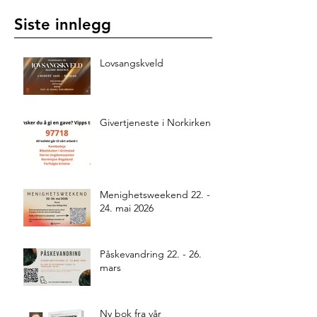
Siste innlegg
Lovsangskveld
Givertjeneste i Norkirken
Menighetsweekend 22. -
24. mai 2026
Påskevandring 22. - 26.
mars
Ny bok fra vår