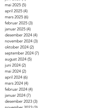
mai 2025
(5)
5 innlegg
april 2025
(4)
4 innlegg
mars 2025
(6)
6 innlegg
februar 2025
(3)
3 innlegg
januar 2025
(4)
4 innlegg
desember 2024
(4)
4 innlegg
november 2024
(3)
3 innlegg
oktober 2024
(2)
2 innlegg
september 2024
(7)
7 innlegg
august 2024
(5)
5 innlegg
juni 2024
(2)
2 innlegg
mai 2024
(2)
2 innlegg
april 2024
(6)
6 innlegg
mars 2024
(4)
4 innlegg
februar 2024
(4)
4 innlegg
januar 2024
(7)
7 innlegg
desember 2023
(3)
3 innlegg
november 2023
(3)
3 innlegg