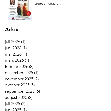
ungdomspastor!
Arkiv
juli 2026
(1)
1 innlegg
juni 2026
(1)
1 innlegg
mai 2026
(1)
1 innlegg
mars 2026
(1)
1 innlegg
februar 2026
(2)
2 innlegg
desember 2025
(1)
1 innlegg
november 2025
(2)
2 innlegg
oktober 2025
(5)
5 innlegg
september 2025
(6)
6 innlegg
august 2025
(2)
2 innlegg
juli 2025
(2)
2 innlegg
juni 2025
(1)
1 innlegg