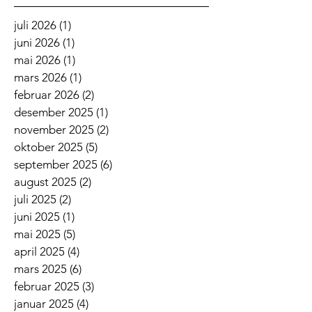
juli 2026
(1)
1 innlegg
juni 2026
(1)
1 innlegg
mai 2026
(1)
1 innlegg
mars 2026
(1)
1 innlegg
februar 2026
(2)
2 innlegg
desember 2025
(1)
1 innlegg
november 2025
(2)
2 innlegg
oktober 2025
(5)
5 innlegg
september 2025
(6)
6 innlegg
august 2025
(2)
2 innlegg
juli 2025
(2)
2 innlegg
juni 2025
(1)
1 innlegg
mai 2025
(5)
5 innlegg
april 2025
(4)
4 innlegg
mars 2025
(6)
6 innlegg
februar 2025
(3)
3 innlegg
januar 2025
(4)
4 innlegg