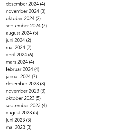
desember 2024
(4)
4 innlegg
november 2024
(3)
3 innlegg
oktober 2024
(2)
2 innlegg
september 2024
(7)
7 innlegg
august 2024
(5)
5 innlegg
juni 2024
(2)
2 innlegg
mai 2024
(2)
2 innlegg
april 2024
(6)
6 innlegg
mars 2024
(4)
4 innlegg
februar 2024
(4)
4 innlegg
januar 2024
(7)
7 innlegg
desember 2023
(3)
3 innlegg
november 2023
(3)
3 innlegg
oktober 2023
(5)
5 innlegg
september 2023
(4)
4 innlegg
august 2023
(5)
5 innlegg
juni 2023
(3)
3 innlegg
mai 2023
(3)
3 innlegg