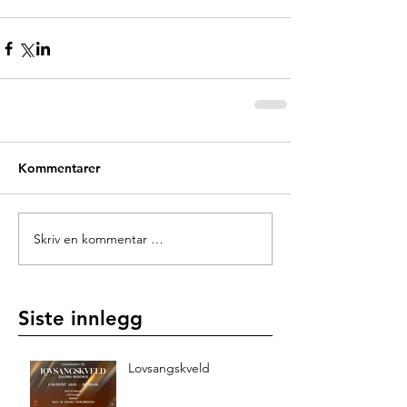
Kommentarer
Skriv en kommentar …
Siste innlegg
Lovsangskveld