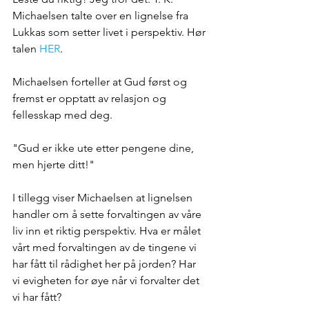
Michaelsen talte over en lignelse fra 
Lukkas som setter livet i perspektiv. Hør 
talen 
HER
.
Michaelsen forteller at Gud først og 
fremst er opptatt av relasjon og 
fellesskap med deg.
"Gud er ikke ute etter pengene dine, 
men hjerte ditt!"
I tillegg viser Michaelsen at lignelsen 
handler om å sette forvaltingen av våre 
liv inn et riktig perspektiv. Hva er målet 
vårt med forvaltingen av de tingene vi 
har fått til rådighet her på jorden? Har 
vi evigheten for øye når vi forvalter det 
vi har fått?