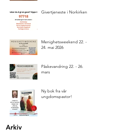
Givertjeneste i Norkirken
Menighetsweekend 22. -
24. mai 2026
Påskevandring 22. - 26.
mars
Ny bok fra vår
ungdomspastor!
Arkiv