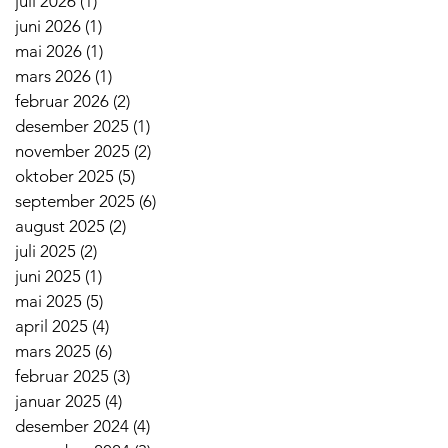
juli 2026
(1)
1 innlegg
juni 2026
(1)
1 innlegg
mai 2026
(1)
1 innlegg
mars 2026
(1)
1 innlegg
februar 2026
(2)
2 innlegg
desember 2025
(1)
1 innlegg
november 2025
(2)
2 innlegg
oktober 2025
(5)
5 innlegg
september 2025
(6)
6 innlegg
august 2025
(2)
2 innlegg
juli 2025
(2)
2 innlegg
juni 2025
(1)
1 innlegg
mai 2025
(5)
5 innlegg
april 2025
(4)
4 innlegg
mars 2025
(6)
6 innlegg
februar 2025
(3)
3 innlegg
januar 2025
(4)
4 innlegg
desember 2024
(4)
4 innlegg