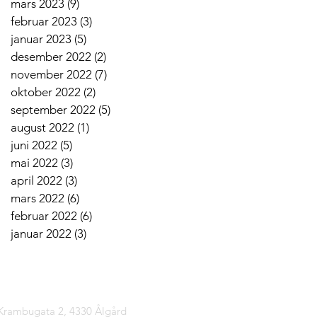
mars 2023
(9)
9 innlegg
februar 2023
(3)
3 innlegg
januar 2023
(5)
5 innlegg
desember 2022
(2)
2 innlegg
november 2022
(7)
7 innlegg
oktober 2022
(2)
2 innlegg
september 2022
(5)
5 innlegg
august 2022
(1)
1 innlegg
juni 2022
(5)
5 innlegg
mai 2022
(3)
3 innlegg
april 2022
(3)
3 innlegg
mars 2022
(6)
6 innlegg
februar 2022
(6)
6 innlegg
januar 2022
(3)
3 innlegg
tinfo
 Krambugata 2, 4330 Ålgård