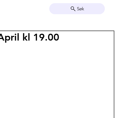
Søk
pril kl 19.00