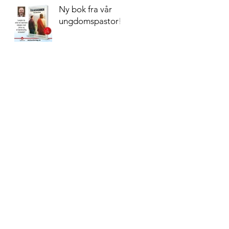
Ny bok fra vår
ungdomspastor!