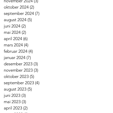
november 2024
(3)
3 innlegg
oktober 2024
(2)
2 innlegg
september 2024
(7)
7 innlegg
august 2024
(5)
5 innlegg
juni 2024
(2)
2 innlegg
mai 2024
(2)
2 innlegg
april 2024
(6)
6 innlegg
mars 2024
(4)
4 innlegg
februar 2024
(4)
4 innlegg
januar 2024
(7)
7 innlegg
desember 2023
(3)
3 innlegg
november 2023
(3)
3 innlegg
oktober 2023
(5)
5 innlegg
september 2023
(4)
4 innlegg
august 2023
(5)
5 innlegg
juni 2023
(3)
3 innlegg
mai 2023
(3)
3 innlegg
april 2023
(2)
2 innlegg