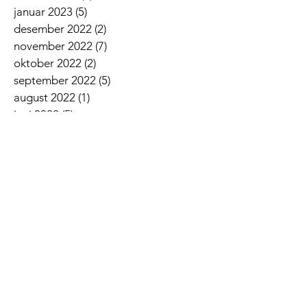
januar 2023
(5)
5 innlegg
desember 2022
(2)
2 innlegg
november 2022
(7)
7 innlegg
oktober 2022
(2)
2 innlegg
september 2022
(5)
5 innlegg
august 2022
(1)
1 innlegg
juni 2022
(5)
5 innlegg
mai 2022
(3)
3 innlegg
april 2022
(3)
3 innlegg
mars 2022
(6)
6 innlegg
februar 2022
(6)
6 innlegg
januar 2022
(3)
3 innlegg
Siste nyheter
Lovsangskveld