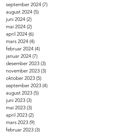
september 2024
(7)
7 innlegg
august 2024
(5)
5 innlegg
juni 2024
(2)
2 innlegg
mai 2024
(2)
2 innlegg
april 2024
(6)
6 innlegg
mars 2024
(4)
4 innlegg
februar 2024
(4)
4 innlegg
januar 2024
(7)
7 innlegg
desember 2023
(3)
3 innlegg
november 2023
(3)
3 innlegg
oktober 2023
(5)
5 innlegg
september 2023
(4)
4 innlegg
august 2023
(5)
5 innlegg
juni 2023
(3)
3 innlegg
mai 2023
(3)
3 innlegg
april 2023
(2)
2 innlegg
mars 2023
(9)
9 innlegg
februar 2023
(3)
3 innlegg