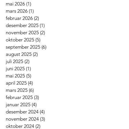
mai 2026
(1)
1 innlegg
mars 2026
(1)
1 innlegg
februar 2026
(2)
2 innlegg
desember 2025
(1)
1 innlegg
november 2025
(2)
2 innlegg
oktober 2025
(5)
5 innlegg
september 2025
(6)
6 innlegg
august 2025
(2)
2 innlegg
juli 2025
(2)
2 innlegg
juni 2025
(1)
1 innlegg
mai 2025
(5)
5 innlegg
april 2025
(4)
4 innlegg
mars 2025
(6)
6 innlegg
februar 2025
(3)
3 innlegg
januar 2025
(4)
4 innlegg
desember 2024
(4)
4 innlegg
november 2024
(3)
3 innlegg
oktober 2024
(2)
2 innlegg