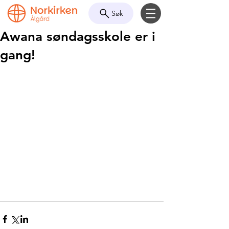
Søk
Awana søndagsskole er i
gang!