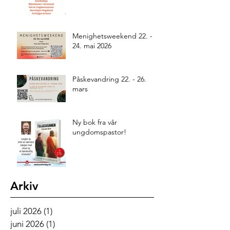
Menighetsweekend 22. -
24. mai 2026
Påskevandring 22. - 26.
mars
Ny bok fra vår
ungdomspastor!
Arkiv
juli 2026
(1)
1 innlegg
juni 2026
(1)
1 innlegg