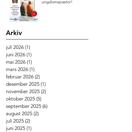
ungdomspastor!
Arkiv
juli 2026
(1)
1 innlegg
juni 2026
(1)
1 innlegg
mai 2026
(1)
1 innlegg
mars 2026
(1)
1 innlegg
februar 2026
(2)
2 innlegg
desember 2025
(1)
1 innlegg
november 2025
(2)
2 innlegg
oktober 2025
(5)
5 innlegg
september 2025
(6)
6 innlegg
august 2025
(2)
2 innlegg
juli 2025
(2)
2 innlegg
juni 2025
(1)
1 innlegg