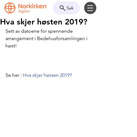
Søk
Hva skjer høsten 2019?
Sett av datoene for spennende 
arrangement i Bedehusforsamlingen i 
høst! 
Se her : 
Hva skjer høsten 2019?