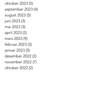
oktober 2023
(5)
5 innlegg
september 2023
(4)
4 innlegg
august 2023
(5)
5 innlegg
juni 2023
(3)
3 innlegg
mai 2023
(3)
3 innlegg
april 2023
(2)
2 innlegg
mars 2023
(9)
9 innlegg
februar 2023
(3)
3 innlegg
januar 2023
(5)
5 innlegg
desember 2022
(2)
2 innlegg
november 2022
(7)
7 innlegg
oktober 2022
(2)
2 innlegg
september 2022
(5)
5 innlegg
august 2022
(1)
1 innlegg
juni 2022
(5)
5 innlegg
mai 2022
(3)
3 innlegg
april 2022
(3)
3 innlegg
mars 2022
(6)
6 innlegg