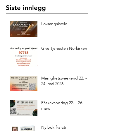
Siste innlegg
Lovsangskveld
Givertjeneste i Norkirken
Menighetsweekend 22. -
24. mai 2026
Påskevandring 22. - 26.
mars
Ny bok fra vår