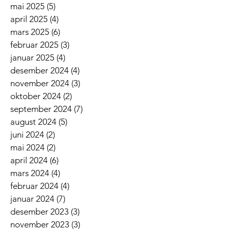
mai 2025
(5)
5 innlegg
april 2025
(4)
4 innlegg
mars 2025
(6)
6 innlegg
februar 2025
(3)
3 innlegg
januar 2025
(4)
4 innlegg
desember 2024
(4)
4 innlegg
november 2024
(3)
3 innlegg
oktober 2024
(2)
2 innlegg
september 2024
(7)
7 innlegg
august 2024
(5)
5 innlegg
juni 2024
(2)
2 innlegg
mai 2024
(2)
2 innlegg
april 2024
(6)
6 innlegg
mars 2024
(4)
4 innlegg
februar 2024
(4)
4 innlegg
januar 2024
(7)
7 innlegg
desember 2023
(3)
3 innlegg
november 2023
(3)
3 innlegg