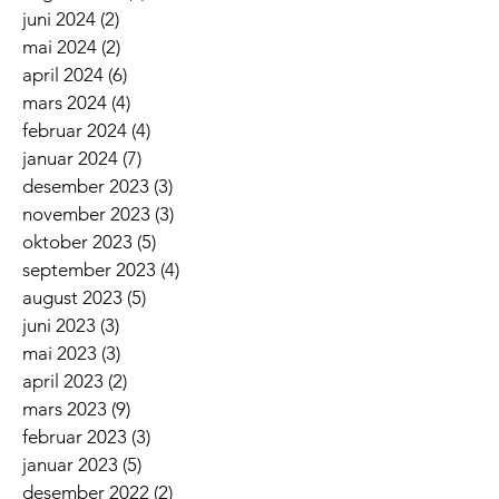
juni 2024
(2)
2 innlegg
mai 2024
(2)
2 innlegg
april 2024
(6)
6 innlegg
mars 2024
(4)
4 innlegg
februar 2024
(4)
4 innlegg
januar 2024
(7)
7 innlegg
desember 2023
(3)
3 innlegg
november 2023
(3)
3 innlegg
oktober 2023
(5)
5 innlegg
september 2023
(4)
4 innlegg
august 2023
(5)
5 innlegg
juni 2023
(3)
3 innlegg
mai 2023
(3)
3 innlegg
april 2023
(2)
2 innlegg
mars 2023
(9)
9 innlegg
februar 2023
(3)
3 innlegg
januar 2023
(5)
5 innlegg
desember 2022
(2)
2 innlegg