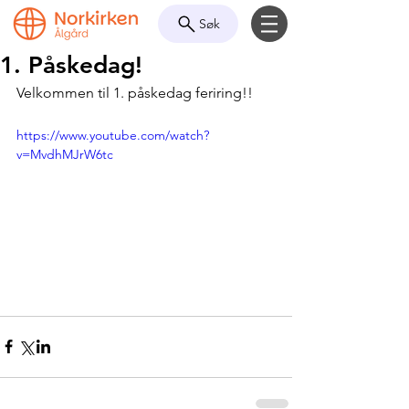
Søk
1. Påskedag!
Velkommen til 1. påskedag feriring!!
https://www.youtube.com/watch?
v=MvdhMJrW6tc