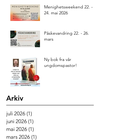
Menighetsweekend 22. -
24. mai 2026
Påskevandring 22. - 26.
mars
Ny bok fra vår
ungdomspastor!
Arkiv
juli 2026
(1)
1 innlegg
juni 2026
(1)
1 innlegg
mai 2026
(1)
1 innlegg
mars 2026
(1)
1 innlegg