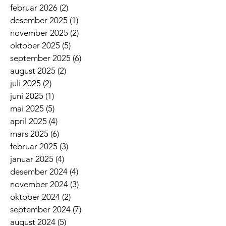
februar 2026
(2)
2 innlegg
desember 2025
(1)
1 innlegg
november 2025
(2)
2 innlegg
oktober 2025
(5)
5 innlegg
september 2025
(6)
6 innlegg
august 2025
(2)
2 innlegg
juli 2025
(2)
2 innlegg
juni 2025
(1)
1 innlegg
mai 2025
(5)
5 innlegg
april 2025
(4)
4 innlegg
mars 2025
(6)
6 innlegg
februar 2025
(3)
3 innlegg
januar 2025
(4)
4 innlegg
desember 2024
(4)
4 innlegg
november 2024
(3)
3 innlegg
oktober 2024
(2)
2 innlegg
september 2024
(7)
7 innlegg
august 2024
(5)
5 innlegg