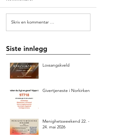
Skriv en kommentar …
Siste innlegg
Lovsangskveld
Givertjeneste i Norkirken
Menighetsweekend 22. -
24. mai 2026