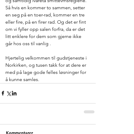
og samtidig ivareta smittevrnsreglene. 
Så hvis en kommer to sammen, setter 
en seg på en toer-rad, kommer en tre 
eller fire, på en firer rad. Og det er fint 
om vi fyller opp salen forfra, da er det 
litt enklere for dem som gjerne ikke 
går hos oss til vanlig .
Hjertelig velkommen til gudstjeneste i 
Norkirken, og tusen takk for at dere er 
med på lage gode felles løsninger for 
å kunne samles. 
Kommentarer