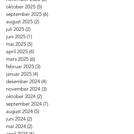
oktober 2025
(5)
5 innlegg
september 2025
(6)
6 innlegg
august 2025
(2)
2 innlegg
juli 2025
(2)
2 innlegg
juni 2025
(1)
1 innlegg
mai 2025
(5)
5 innlegg
april 2025
(4)
4 innlegg
mars 2025
(6)
6 innlegg
februar 2025
(3)
3 innlegg
januar 2025
(4)
4 innlegg
desember 2024
(4)
4 innlegg
november 2024
(3)
3 innlegg
oktober 2024
(2)
2 innlegg
september 2024
(7)
7 innlegg
august 2024
(5)
5 innlegg
juni 2024
(2)
2 innlegg
mai 2024
(2)
2 innlegg
april 2024
(6)
6 innlegg