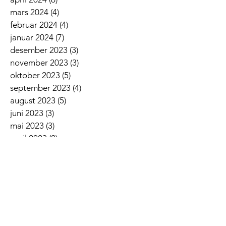
mars 2024
(4)
4 innlegg
februar 2024
(4)
4 innlegg
januar 2024
(7)
7 innlegg
desember 2023
(3)
3 innlegg
november 2023
(3)
3 innlegg
oktober 2023
(5)
5 innlegg
september 2023
(4)
4 innlegg
august 2023
(5)
5 innlegg
juni 2023
(3)
3 innlegg
mai 2023
(3)
3 innlegg
april 2023
(2)
2 innlegg
mars 2023
(9)
9 innlegg
februar 2023
(3)
3 innlegg
januar 2023
(5)
5 innlegg
desember 2022
(2)
2 innlegg
november 2022
(7)
7 innlegg
oktober 2022
(2)
2 innlegg