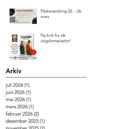
Påskevandring 22. - 26.
mars
Ny bok fra vår
ungdomspastor!
Arkiv
juli 2026
(1)
1 innlegg
juni 2026
(1)
1 innlegg
mai 2026
(1)
1 innlegg
mars 2026
(1)
1 innlegg
februar 2026
(2)
2 innlegg
desember 2025
(1)
1 innlegg
november 2025
(2)
2 innlegg