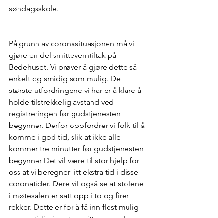
søndagsskole.
På grunn av coronasituasjonen må vi 
gjøre en del smitteverntiltak på 
Bedehuset. Vi prøver å gjøre dette så 
enkelt og smidig som mulig. De 
største utfordringene vi har er å klare å 
holde tilstrekkelig avstand ved 
registreringen før gudstjenesten 
begynner. Derfor oppfordrer vi folk til å 
komme i god tid, slik at ikke alle 
kommer tre minutter før gudstjenesten 
begynner Det vil være til stor hjelp for 
oss at vi beregner litt ekstra tid i disse 
coronatider. Dere vil også se at stolene 
i møtesalen er satt opp i to og firer 
rekker. Dette er for å få inn flest mulig 