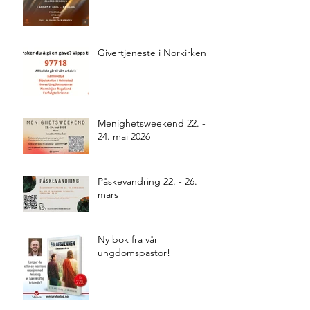
Givertjeneste i Norkirken
Menighetsweekend 22. -
24. mai 2026
Påskevandring 22. - 26.
mars
Ny bok fra vår
ungdomspastor!