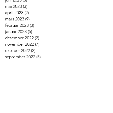
mai 2023
(3)
3 innlegg
april 2023
(2)
2 innlegg
mars 2023
(9)
9 innlegg
februar 2023
(3)
3 innlegg
januar 2023
(5)
5 innlegg
desember 2022
(2)
2 innlegg
november 2022
(7)
7 innlegg
oktober 2022
(2)
2 innlegg
september 2022
(5)
5 innlegg
august 2022
(1)
1 innlegg
juni 2022
(5)
5 innlegg
mai 2022
(3)
3 innlegg
april 2022
(3)
3 innlegg
mars 2022
(6)
6 innlegg
februar 2022
(6)
6 innlegg
januar 2022
(3)
3 innlegg
Siste nyheter