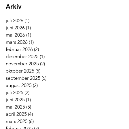
Arkiv
juli 2026
(1)
1 innlegg
juni 2026
(1)
1 innlegg
mai 2026
(1)
1 innlegg
mars 2026
(1)
1 innlegg
februar 2026
(2)
2 innlegg
desember 2025
(1)
1 innlegg
november 2025
(2)
2 innlegg
oktober 2025
(5)
5 innlegg
september 2025
(6)
6 innlegg
august 2025
(2)
2 innlegg
juli 2025
(2)
2 innlegg
juni 2025
(1)
1 innlegg
mai 2025
(5)
5 innlegg
april 2025
(4)
4 innlegg
mars 2025
(6)
6 innlegg
februar 2025
(3)
3 innlegg