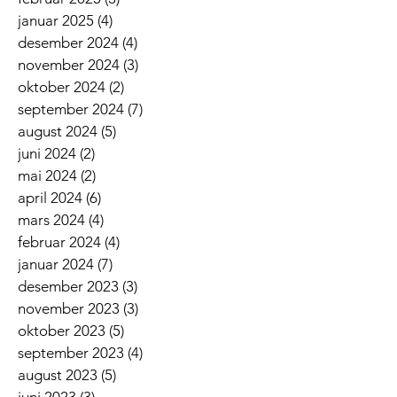
januar 2025
(4)
4 innlegg
desember 2024
(4)
4 innlegg
november 2024
(3)
3 innlegg
oktober 2024
(2)
2 innlegg
september 2024
(7)
7 innlegg
august 2024
(5)
5 innlegg
juni 2024
(2)
2 innlegg
mai 2024
(2)
2 innlegg
april 2024
(6)
6 innlegg
mars 2024
(4)
4 innlegg
februar 2024
(4)
4 innlegg
januar 2024
(7)
7 innlegg
desember 2023
(3)
3 innlegg
november 2023
(3)
3 innlegg
oktober 2023
(5)
5 innlegg
september 2023
(4)
4 innlegg
august 2023
(5)
5 innlegg
juni 2023
(3)
3 innlegg