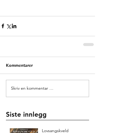
Kommentarer
Skriv en kommentar …
Siste innlegg
Lovsangskveld