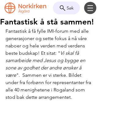
Søk
Fantastisk å stå sammen!
Fantastisk å få fylle IMI-forum med alle 
generasjoner og sette fokus å nå våre 
naboer og hele verden med verdens 
beste budskap! Et sitat: "
Vi skal få 
samarbeide med Jesus og bygge en 
sone av godhet der andre ønsker å 
være
".  Sammen er vi sterke. Bildet 
under fra forbønn for representanter fra 
alle 40 menighetene i Rogaland som 
stod bak dette arrangementet.