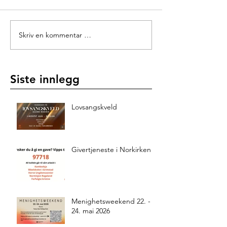
Skriv en kommentar …
Siste innlegg
Lovsangskveld
Givertjeneste i Norkirken
Menighetsweekend 22. -
24. mai 2026