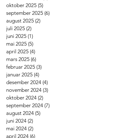
oktober 2025
(5)
5 innlegg
september 2025
(6)
6 innlegg
august 2025
(2)
2 innlegg
juli 2025
(2)
2 innlegg
juni 2025
(1)
1 innlegg
mai 2025
(5)
5 innlegg
april 2025
(4)
4 innlegg
mars 2025
(6)
6 innlegg
februar 2025
(3)
3 innlegg
januar 2025
(4)
4 innlegg
desember 2024
(4)
4 innlegg
november 2024
(3)
3 innlegg
oktober 2024
(2)
2 innlegg
september 2024
(7)
7 innlegg
august 2024
(5)
5 innlegg
juni 2024
(2)
2 innlegg
mai 2024
(2)
2 innlegg
april 2024
(6)
6 innlegg