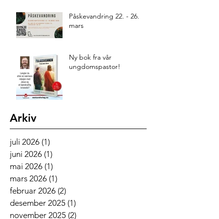
Påskevandring 22. - 26.
mars
Ny bok fra vår
ungdomspastor!
Arkiv
juli 2026
(1)
1 innlegg
juni 2026
(1)
1 innlegg
mai 2026
(1)
1 innlegg
mars 2026
(1)
1 innlegg
februar 2026
(2)
2 innlegg
desember 2025
(1)
1 innlegg
november 2025
(2)
2 innlegg