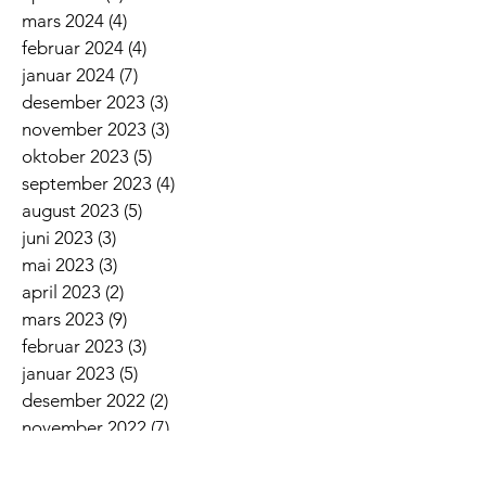
mars 2024
(4)
4 innlegg
februar 2024
(4)
4 innlegg
januar 2024
(7)
7 innlegg
desember 2023
(3)
3 innlegg
november 2023
(3)
3 innlegg
oktober 2023
(5)
5 innlegg
september 2023
(4)
4 innlegg
august 2023
(5)
5 innlegg
juni 2023
(3)
3 innlegg
mai 2023
(3)
3 innlegg
april 2023
(2)
2 innlegg
mars 2023
(9)
9 innlegg
februar 2023
(3)
3 innlegg
januar 2023
(5)
5 innlegg
desember 2022
(2)
2 innlegg
november 2022
(7)
7 innlegg
oktober 2022
(2)
2 innlegg
september 2022
(5)
5 innlegg