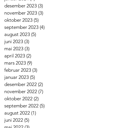
desember 2023
(3)
3 innlegg
november 2023
(3)
3 innlegg
oktober 2023
(5)
5 innlegg
september 2023
(4)
4 innlegg
august 2023
(5)
5 innlegg
juni 2023
(3)
3 innlegg
mai 2023
(3)
3 innlegg
april 2023
(2)
2 innlegg
mars 2023
(9)
9 innlegg
februar 2023
(3)
3 innlegg
januar 2023
(5)
5 innlegg
desember 2022
(2)
2 innlegg
november 2022
(7)
7 innlegg
oktober 2022
(2)
2 innlegg
september 2022
(5)
5 innlegg
august 2022
(1)
1 innlegg
juni 2022
(5)
5 innlegg
mai 2022
(3)
3 innlegg