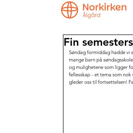
Fin semesters
Søndag formiddag hadde vi en
mange barn på søndagsskolen,
og mulighetene som ligger for
fellesskap - et tema som nok 
gleder oss til fortsettelsen! F