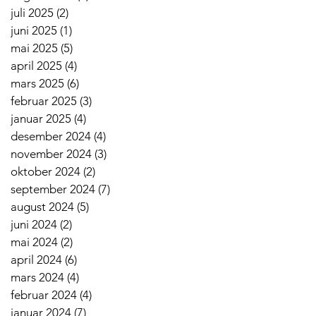
juli 2025
(2)
2 innlegg
juni 2025
(1)
1 innlegg
mai 2025
(5)
5 innlegg
april 2025
(4)
4 innlegg
mars 2025
(6)
6 innlegg
februar 2025
(3)
3 innlegg
januar 2025
(4)
4 innlegg
desember 2024
(4)
4 innlegg
november 2024
(3)
3 innlegg
oktober 2024
(2)
2 innlegg
september 2024
(7)
7 innlegg
august 2024
(5)
5 innlegg
juni 2024
(2)
2 innlegg
mai 2024
(2)
2 innlegg
april 2024
(6)
6 innlegg
mars 2024
(4)
4 innlegg
februar 2024
(4)
4 innlegg
januar 2024
(7)
7 innlegg