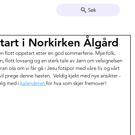
Søk
tart i Norkirken Ålgård
 flott oppstart etter en god sommerferie. Mye folk, 
 flott lovsang og en sterk tale av Jørn om velsignelsen 
an oss om vi får gå i Jesu fotspor med våre liv og vårt 
vil prege denne høsten.  Veldig kjekt med nye ansikter - 
ølg med i 
kalenderen 
for hva som skjer fremover!