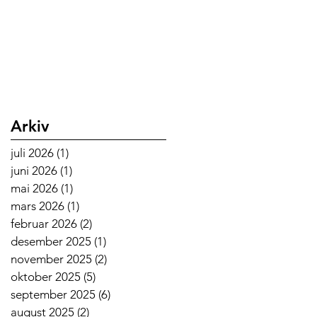
Arkiv
juli 2026
(1)
1 innlegg
juni 2026
(1)
1 innlegg
mai 2026
(1)
1 innlegg
mars 2026
(1)
1 innlegg
februar 2026
(2)
2 innlegg
desember 2025
(1)
1 innlegg
november 2025
(2)
2 innlegg
oktober 2025
(5)
5 innlegg
september 2025
(6)
6 innlegg
august 2025
(2)
2 innlegg