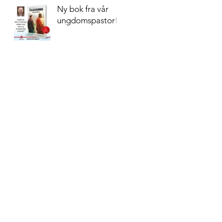
Ny bok fra vår
ungdomspastor!