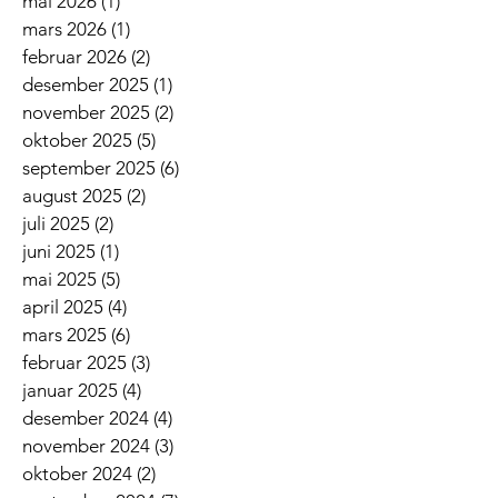
mai 2026
(1)
1 innlegg
mars 2026
(1)
1 innlegg
februar 2026
(2)
2 innlegg
desember 2025
(1)
1 innlegg
november 2025
(2)
2 innlegg
oktober 2025
(5)
5 innlegg
september 2025
(6)
6 innlegg
august 2025
(2)
2 innlegg
juli 2025
(2)
2 innlegg
juni 2025
(1)
1 innlegg
mai 2025
(5)
5 innlegg
april 2025
(4)
4 innlegg
mars 2025
(6)
6 innlegg
februar 2025
(3)
3 innlegg
januar 2025
(4)
4 innlegg
desember 2024
(4)
4 innlegg
november 2024
(3)
3 innlegg
oktober 2024
(2)
2 innlegg