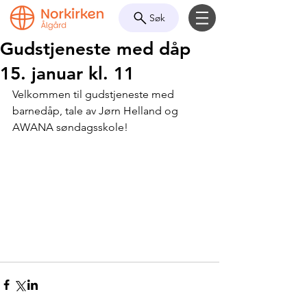
Søk
Gudstjeneste med dåp
15. januar kl. 11
Velkommen til gudstjeneste med 
barnedåp, tale av Jørn Helland og 
AWANA søndagsskole!