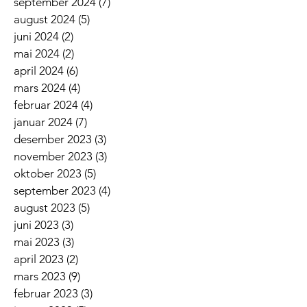
september 2024
(7)
7 innlegg
august 2024
(5)
5 innlegg
juni 2024
(2)
2 innlegg
mai 2024
(2)
2 innlegg
april 2024
(6)
6 innlegg
mars 2024
(4)
4 innlegg
februar 2024
(4)
4 innlegg
januar 2024
(7)
7 innlegg
desember 2023
(3)
3 innlegg
november 2023
(3)
3 innlegg
oktober 2023
(5)
5 innlegg
september 2023
(4)
4 innlegg
august 2023
(5)
5 innlegg
juni 2023
(3)
3 innlegg
mai 2023
(3)
3 innlegg
april 2023
(2)
2 innlegg
mars 2023
(9)
9 innlegg
februar 2023
(3)
3 innlegg