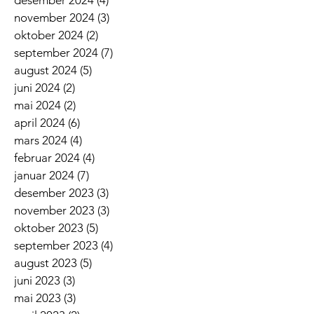
november 2024
(3)
3 innlegg
oktober 2024
(2)
2 innlegg
september 2024
(7)
7 innlegg
august 2024
(5)
5 innlegg
juni 2024
(2)
2 innlegg
mai 2024
(2)
2 innlegg
april 2024
(6)
6 innlegg
mars 2024
(4)
4 innlegg
februar 2024
(4)
4 innlegg
januar 2024
(7)
7 innlegg
desember 2023
(3)
3 innlegg
november 2023
(3)
3 innlegg
oktober 2023
(5)
5 innlegg
september 2023
(4)
4 innlegg
august 2023
(5)
5 innlegg
juni 2023
(3)
3 innlegg
mai 2023
(3)
3 innlegg