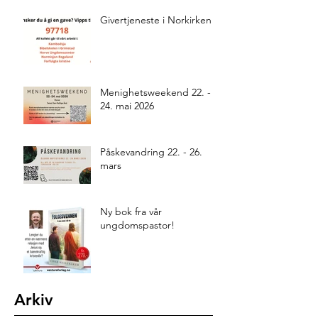
Givertjeneste i Norkirken
Menighetsweekend 22. -
24. mai 2026
Påskevandring 22. - 26.
mars
Ny bok fra vår
ungdomspastor!
Arkiv