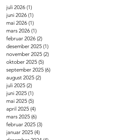
juli 2026
(1)
1 innlegg
juni 2026
(1)
1 innlegg
mai 2026
(1)
1 innlegg
mars 2026
(1)
1 innlegg
februar 2026
(2)
2 innlegg
desember 2025
(1)
1 innlegg
november 2025
(2)
2 innlegg
oktober 2025
(5)
5 innlegg
september 2025
(6)
6 innlegg
august 2025
(2)
2 innlegg
juli 2025
(2)
2 innlegg
juni 2025
(1)
1 innlegg
mai 2025
(5)
5 innlegg
april 2025
(4)
4 innlegg
mars 2025
(6)
6 innlegg
februar 2025
(3)
3 innlegg
januar 2025
(4)
4 innlegg
desember 2024
(4)
4 innlegg