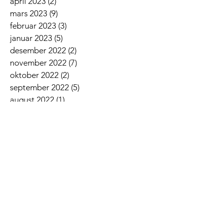
april 2023
(2)
2 innlegg
mars 2023
(9)
9 innlegg
februar 2023
(3)
3 innlegg
januar 2023
(5)
5 innlegg
desember 2022
(2)
2 innlegg
november 2022
(7)
7 innlegg
oktober 2022
(2)
2 innlegg
september 2022
(5)
5 innlegg
august 2022
(1)
1 innlegg
juni 2022
(5)
5 innlegg
mai 2022
(3)
3 innlegg
april 2022
(3)
3 innlegg
mars 2022
(6)
6 innlegg
februar 2022
(6)
6 innlegg
januar 2022
(3)
3 innlegg
Siste nyheter
Lovsangskveld