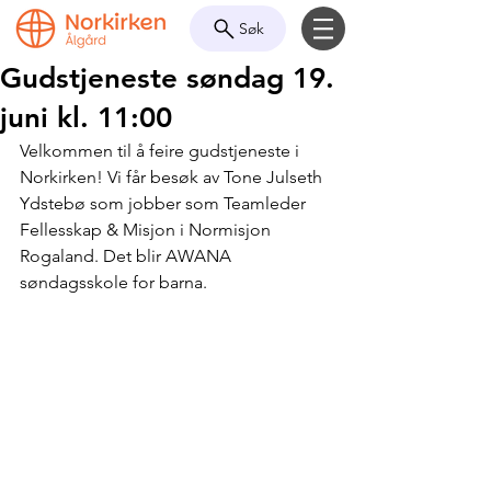
Søk
Gudstjeneste søndag 19.
juni kl. 11:00
Velkommen til å feire gudstjeneste i 
Norkirken! Vi får besøk av Tone Julseth 
Ydstebø som jobber som Teamleder 
Fellesskap & Misjon i Normisjon 
Rogaland. Det blir AWANA 
søndagsskole for barna.