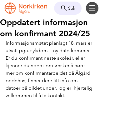
Søk
Oppdatert informasjon
om konfirmant 2024/25
Informasjonsmøtet planlagt 18. mars er 
utsatt pga. sykdom  - ny dato kommer.  
Er du konfirmant neste skoleår, eller 
kjenner du noen som ønsker å høre 
mer om konfirmantarbeidet på Ålgård 
bedehus, finner dere litt info om 
datoer på bildet under,  og er  hjertelig 
velkommen til å ta kontakt.