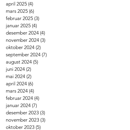
april 2025
(4)
4 innlegg
mars 2025
(6)
6 innlegg
februar 2025
(3)
3 innlegg
januar 2025
(4)
4 innlegg
desember 2024
(4)
4 innlegg
november 2024
(3)
3 innlegg
oktober 2024
(2)
2 innlegg
september 2024
(7)
7 innlegg
august 2024
(5)
5 innlegg
juni 2024
(2)
2 innlegg
mai 2024
(2)
2 innlegg
april 2024
(6)
6 innlegg
mars 2024
(4)
4 innlegg
februar 2024
(4)
4 innlegg
januar 2024
(7)
7 innlegg
desember 2023
(3)
3 innlegg
november 2023
(3)
3 innlegg
oktober 2023
(5)
5 innlegg