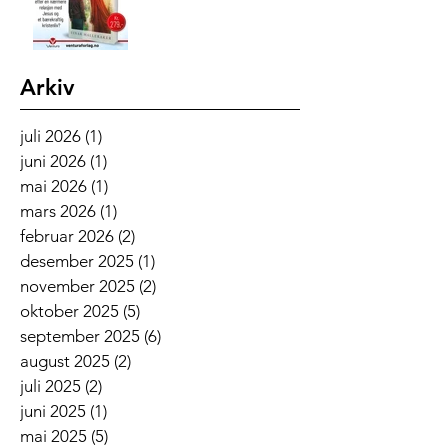
Arkiv
juli 2026
(1)
1 innlegg
juni 2026
(1)
1 innlegg
mai 2026
(1)
1 innlegg
mars 2026
(1)
1 innlegg
februar 2026
(2)
2 innlegg
desember 2025
(1)
1 innlegg
november 2025
(2)
2 innlegg
oktober 2025
(5)
5 innlegg
september 2025
(6)
6 innlegg
august 2025
(2)
2 innlegg
juli 2025
(2)
2 innlegg
juni 2025
(1)
1 innlegg
mai 2025
(5)
5 innlegg