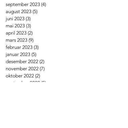
september 2023
(4)
4 innlegg
august 2023
(5)
5 innlegg
juni 2023
(3)
3 innlegg
mai 2023
(3)
3 innlegg
april 2023
(2)
2 innlegg
mars 2023
(9)
9 innlegg
februar 2023
(3)
3 innlegg
januar 2023
(5)
5 innlegg
desember 2022
(2)
2 innlegg
november 2022
(7)
7 innlegg
oktober 2022
(2)
2 innlegg
september 2022
(5)
5 innlegg
august 2022
(1)
1 innlegg
juni 2022
(5)
5 innlegg
mai 2022
(3)
3 innlegg
april 2022
(3)
3 innlegg
mars 2022
(6)
6 innlegg
februar 2022
(6)
6 innlegg