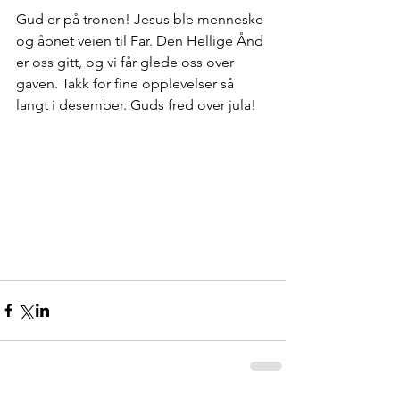
Gud er på tronen! Jesus ble menneske 
og åpnet veien til Far. Den Hellige Ånd 
er oss gitt, og vi får glede oss over 
gaven. Takk for fine opplevelser så 
langt i desember. Guds fred over jula!