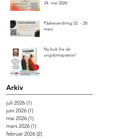
24. mai 2026
Påskevandring 22. - 26.
mars
Ny bok fra vår
ungdomspastor!
Arkiv
juli 2026
(1)
1 innlegg
juni 2026
(1)
1 innlegg
mai 2026
(1)
1 innlegg
mars 2026
(1)
1 innlegg
februar 2026
(2)
2 innlegg