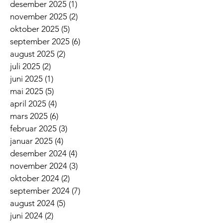
desember 2025
(1)
1 innlegg
november 2025
(2)
2 innlegg
oktober 2025
(5)
5 innlegg
september 2025
(6)
6 innlegg
august 2025
(2)
2 innlegg
juli 2025
(2)
2 innlegg
juni 2025
(1)
1 innlegg
mai 2025
(5)
5 innlegg
april 2025
(4)
4 innlegg
mars 2025
(6)
6 innlegg
februar 2025
(3)
3 innlegg
januar 2025
(4)
4 innlegg
desember 2024
(4)
4 innlegg
november 2024
(3)
3 innlegg
oktober 2024
(2)
2 innlegg
september 2024
(7)
7 innlegg
august 2024
(5)
5 innlegg
juni 2024
(2)
2 innlegg