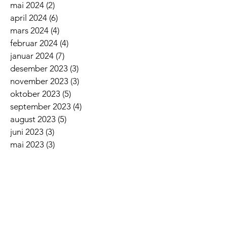
mai 2024
(2)
2 innlegg
april 2024
(6)
6 innlegg
mars 2024
(4)
4 innlegg
februar 2024
(4)
4 innlegg
januar 2024
(7)
7 innlegg
desember 2023
(3)
3 innlegg
november 2023
(3)
3 innlegg
oktober 2023
(5)
5 innlegg
september 2023
(4)
4 innlegg
august 2023
(5)
5 innlegg
juni 2023
(3)
3 innlegg
mai 2023
(3)
3 innlegg
april 2023
(2)
2 innlegg
mars 2023
(9)
9 innlegg
februar 2023
(3)
3 innlegg
januar 2023
(5)
5 innlegg
desember 2022
(2)
2 innlegg
november 2022
(7)
7 innlegg