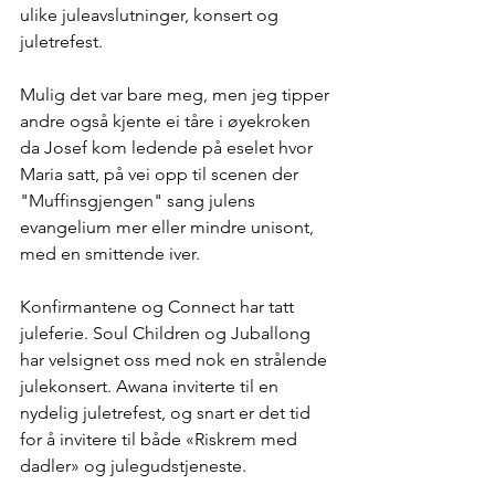
ulike juleavslutninger, konsert og 
juletrefest.
Mulig det var bare meg, men jeg tipper 
andre også kjente ei tåre i øyekroken 
da Josef kom ledende på eselet hvor 
Maria satt, på vei opp til scenen der 
"Muffinsgjengen" sang julens 
evangelium mer eller mindre unisont, 
med en smittende iver.
Konfirmantene og Connect har tatt 
juleferie. Soul Children og Juballong 
har velsignet oss med nok en strålende 
julekonsert. Awana inviterte til en 
nydelig juletrefest, og snart er det tid 
for å invitere til både «Riskrem med 
dadler» og julegudstjeneste.