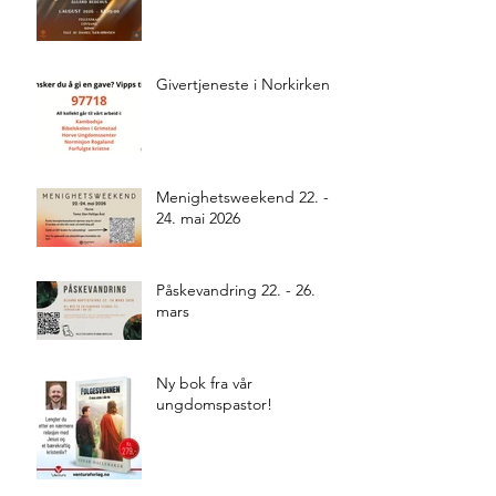
Givertjeneste i Norkirken
Menighetsweekend 22. -
24. mai 2026
Påskevandring 22. - 26.
mars
Ny bok fra vår
ungdomspastor!