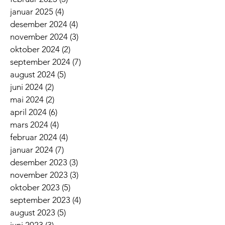
januar 2025
(4)
4 innlegg
desember 2024
(4)
4 innlegg
november 2024
(3)
3 innlegg
oktober 2024
(2)
2 innlegg
september 2024
(7)
7 innlegg
august 2024
(5)
5 innlegg
juni 2024
(2)
2 innlegg
mai 2024
(2)
2 innlegg
april 2024
(6)
6 innlegg
mars 2024
(4)
4 innlegg
februar 2024
(4)
4 innlegg
januar 2024
(7)
7 innlegg
desember 2023
(3)
3 innlegg
november 2023
(3)
3 innlegg
oktober 2023
(5)
5 innlegg
september 2023
(4)
4 innlegg
august 2023
(5)
5 innlegg
juni 2023
(3)
3 innlegg