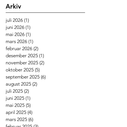
Arkiv
juli 2026
(1)
1 innlegg
juni 2026
(1)
1 innlegg
mai 2026
(1)
1 innlegg
mars 2026
(1)
1 innlegg
februar 2026
(2)
2 innlegg
desember 2025
(1)
1 innlegg
november 2025
(2)
2 innlegg
oktober 2025
(5)
5 innlegg
september 2025
(6)
6 innlegg
august 2025
(2)
2 innlegg
juli 2025
(2)
2 innlegg
juni 2025
(1)
1 innlegg
mai 2025
(5)
5 innlegg
april 2025
(4)
4 innlegg
mars 2025
(6)
6 innlegg
februar 2025
(3)
3 innlegg