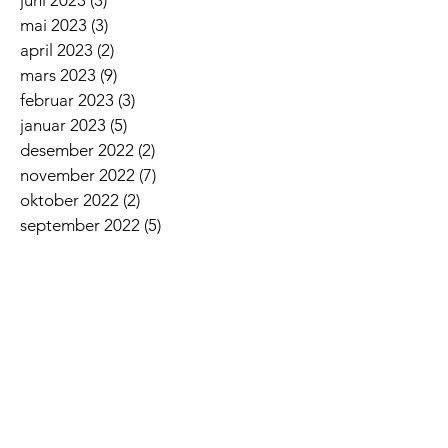
mai 2023
(3)
3 innlegg
april 2023
(2)
2 innlegg
mars 2023
(9)
9 innlegg
februar 2023
(3)
3 innlegg
januar 2023
(5)
5 innlegg
desember 2022
(2)
2 innlegg
november 2022
(7)
7 innlegg
oktober 2022
(2)
2 innlegg
september 2022
(5)
5 innlegg
august 2022
(1)
1 innlegg
juni 2022
(5)
5 innlegg
mai 2022
(3)
3 innlegg
april 2022
(3)
3 innlegg
mars 2022
(6)
6 innlegg
februar 2022
(6)
6 innlegg
januar 2022
(3)
3 innlegg
Siste nyheter