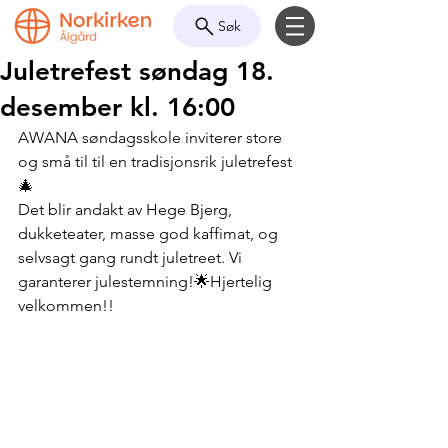
Søk
Juletrefest søndag 18.
desember kl. 16:00
AWANA søndagsskole inviterer store 
og små til til en tradisjonsrik juletrefest
🎄
Det blir andakt av Hege Bjerg, 
dukketeater, masse god kaffimat, og 
selvsagt gang rundt juletreet. Vi 
garanterer julestemning!🌟Hjertelig 
velkommen!!