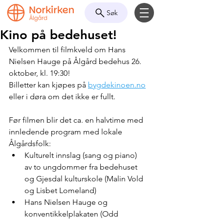
Søk
Kino på bedehuset!
Velkommen til filmkveld om Hans 
Nielsen Hauge på Ålgård bedehus 26. 
oktober, kl. 19:30!
Billetter kan kjøpes på 
bygdekinoen.no
eller i døra om det ikke er fullt.
Før filmen blir det ca. en halvtime med 
innledende program med lokale 
Ålgårdsfolk:
Kulturelt innslag (sang og piano) 
av to ungdommer fra bedehuset 
og Gjesdal kulturskole (Malin Vold 
og Lisbet Lomeland)
Hans Nielsen Hauge og 
konventikkelplakaten (Odd 