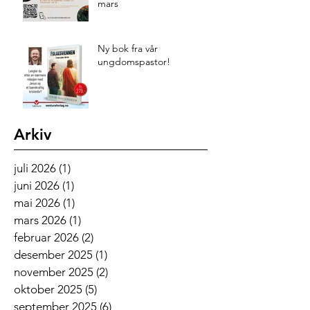
mars
Ny bok fra vår
ungdomspastor!
Arkiv
juli 2026
(1)
1 innlegg
juni 2026
(1)
1 innlegg
mai 2026
(1)
1 innlegg
mars 2026
(1)
1 innlegg
februar 2026
(2)
2 innlegg
desember 2025
(1)
1 innlegg
november 2025
(2)
2 innlegg
oktober 2025
(5)
5 innlegg
september 2025
(6)
6 innlegg