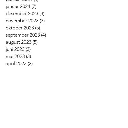
januar 2024
(7)
7 innlegg
desember 2023
(3)
3 innlegg
november 2023
(3)
3 innlegg
oktober 2023
(5)
5 innlegg
september 2023
(4)
4 innlegg
august 2023
(5)
5 innlegg
juni 2023
(3)
3 innlegg
mai 2023
(3)
3 innlegg
april 2023
(2)
2 innlegg
mars 2023
(9)
9 innlegg
februar 2023
(3)
3 innlegg
januar 2023
(5)
5 innlegg
desember 2022
(2)
2 innlegg
november 2022
(7)
7 innlegg
oktober 2022
(2)
2 innlegg
september 2022
(5)
5 innlegg
august 2022
(1)
1 innlegg
juni 2022
(5)
5 innlegg