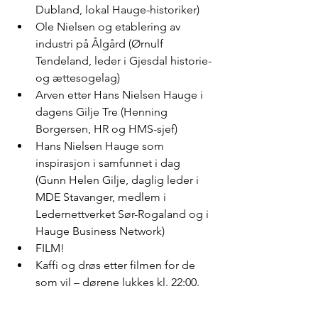
Dubland, lokal Hauge-historiker)
Ole Nielsen og etablering av 
industri på Ålgård (Ørnulf 
Tendeland, leder i Gjesdal historie- 
og ættesogelag)
Arven etter Hans Nielsen Hauge i 
dagens Gilje Tre (Henning 
Borgersen, HR og HMS-sjef)
Hans Nielsen Hauge som 
inspirasjon i samfunnet i dag 
(Gunn Helen Gilje, daglig leder i 
MDE Stavanger, medlem i 
Ledernettverket Sør-Rogaland og i 
Hauge Business Network)
FILM!
Kaffi og drøs etter filmen for de 
som vil – dørene lukkes kl. 22:00.