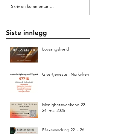
Skriv en kommentar …
Siste innlegg
Lovsangskveld
Givertjeneste i Norkirken
Menighetsweekend 22. -
24. mai 2026
Påskevandring 22. - 26.