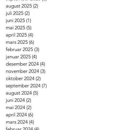
august 2025
(2)
2 innlegg
juli 2025
(2)
2 innlegg
juni 2025
(1)
1 innlegg
mai 2025
(5)
5 innlegg
april 2025
(4)
4 innlegg
mars 2025
(6)
6 innlegg
februar 2025
(3)
3 innlegg
januar 2025
(4)
4 innlegg
desember 2024
(4)
4 innlegg
november 2024
(3)
3 innlegg
oktober 2024
(2)
2 innlegg
september 2024
(7)
7 innlegg
august 2024
(5)
5 innlegg
juni 2024
(2)
2 innlegg
mai 2024
(2)
2 innlegg
april 2024
(6)
6 innlegg
mars 2024
(4)
4 innlegg
februar 2024
(4)
4 innlegg