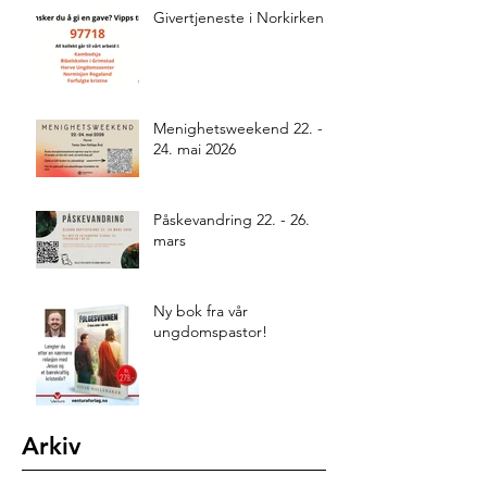
Givertjeneste i Norkirken
Menighetsweekend 22. -
24. mai 2026
Påskevandring 22. - 26.
mars
Ny bok fra vår
ungdomspastor!
Arkiv