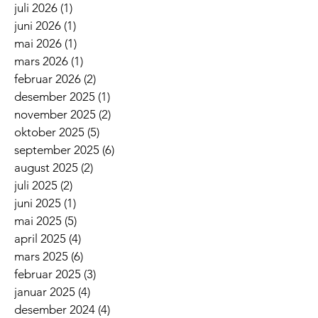
juli 2026
(1)
1 innlegg
juni 2026
(1)
1 innlegg
mai 2026
(1)
1 innlegg
mars 2026
(1)
1 innlegg
februar 2026
(2)
2 innlegg
desember 2025
(1)
1 innlegg
november 2025
(2)
2 innlegg
oktober 2025
(5)
5 innlegg
september 2025
(6)
6 innlegg
august 2025
(2)
2 innlegg
juli 2025
(2)
2 innlegg
juni 2025
(1)
1 innlegg
mai 2025
(5)
5 innlegg
april 2025
(4)
4 innlegg
mars 2025
(6)
6 innlegg
februar 2025
(3)
3 innlegg
januar 2025
(4)
4 innlegg
desember 2024
(4)
4 innlegg