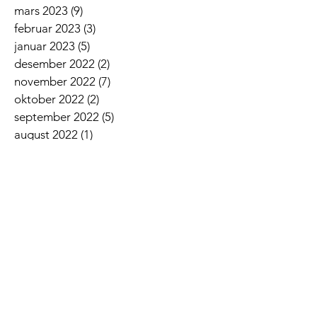
mars 2023
(9)
9 innlegg
februar 2023
(3)
3 innlegg
januar 2023
(5)
5 innlegg
desember 2022
(2)
2 innlegg
november 2022
(7)
7 innlegg
oktober 2022
(2)
2 innlegg
september 2022
(5)
5 innlegg
august 2022
(1)
1 innlegg
juni 2022
(5)
5 innlegg
mai 2022
(3)
3 innlegg
april 2022
(3)
3 innlegg
mars 2022
(6)
6 innlegg
februar 2022
(6)
6 innlegg
januar 2022
(3)
3 innlegg
Siste nyheter
Lovsangskveld