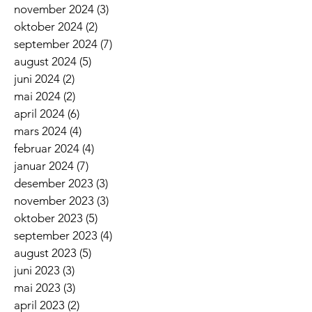
november 2024
(3)
3 innlegg
oktober 2024
(2)
2 innlegg
september 2024
(7)
7 innlegg
august 2024
(5)
5 innlegg
juni 2024
(2)
2 innlegg
mai 2024
(2)
2 innlegg
april 2024
(6)
6 innlegg
mars 2024
(4)
4 innlegg
februar 2024
(4)
4 innlegg
januar 2024
(7)
7 innlegg
desember 2023
(3)
3 innlegg
november 2023
(3)
3 innlegg
oktober 2023
(5)
5 innlegg
september 2023
(4)
4 innlegg
august 2023
(5)
5 innlegg
juni 2023
(3)
3 innlegg
mai 2023
(3)
3 innlegg
april 2023
(2)
2 innlegg