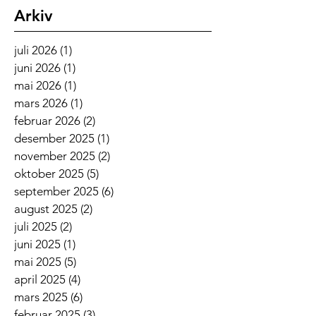
Arkiv
juli 2026
(1)
1 innlegg
juni 2026
(1)
1 innlegg
mai 2026
(1)
1 innlegg
mars 2026
(1)
1 innlegg
februar 2026
(2)
2 innlegg
desember 2025
(1)
1 innlegg
november 2025
(2)
2 innlegg
oktober 2025
(5)
5 innlegg
september 2025
(6)
6 innlegg
august 2025
(2)
2 innlegg
juli 2025
(2)
2 innlegg
juni 2025
(1)
1 innlegg
mai 2025
(5)
5 innlegg
april 2025
(4)
4 innlegg
mars 2025
(6)
6 innlegg
februar 2025
(3)
3 innlegg