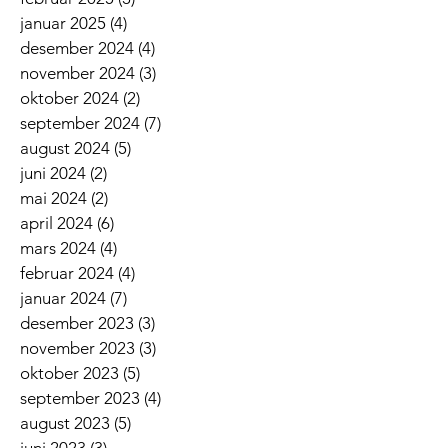
januar 2025
(4)
4 innlegg
desember 2024
(4)
4 innlegg
november 2024
(3)
3 innlegg
oktober 2024
(2)
2 innlegg
september 2024
(7)
7 innlegg
august 2024
(5)
5 innlegg
juni 2024
(2)
2 innlegg
mai 2024
(2)
2 innlegg
april 2024
(6)
6 innlegg
mars 2024
(4)
4 innlegg
februar 2024
(4)
4 innlegg
januar 2024
(7)
7 innlegg
desember 2023
(3)
3 innlegg
november 2023
(3)
3 innlegg
oktober 2023
(5)
5 innlegg
september 2023
(4)
4 innlegg
august 2023
(5)
5 innlegg
juni 2023
(3)
3 innlegg