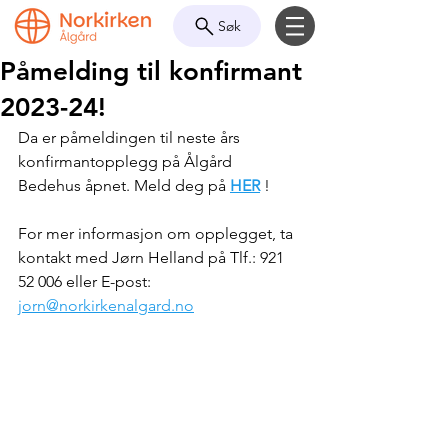
Søk
Påmelding til konfirmant
2023-24!
Da er påmeldingen til neste års 
konfirmantopplegg på Ålgård 
Bedehus åpnet. Meld deg på 
HER
 !
For mer informasjon om opplegget, ta 
kontakt med Jørn Helland på Tlf.: 921 
52 006 eller E-post: 
jorn@norkirkenalgard.no