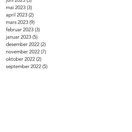
mai 2023
(3)
3 innlegg
april 2023
(2)
2 innlegg
mars 2023
(9)
9 innlegg
februar 2023
(3)
3 innlegg
januar 2023
(5)
5 innlegg
desember 2022
(2)
2 innlegg
november 2022
(7)
7 innlegg
oktober 2022
(2)
2 innlegg
september 2022
(5)
5 innlegg
august 2022
(1)
1 innlegg
juni 2022
(5)
5 innlegg
mai 2022
(3)
3 innlegg
april 2022
(3)
3 innlegg
mars 2022
(6)
6 innlegg
februar 2022
(6)
6 innlegg
januar 2022
(3)
3 innlegg
Siste nyheter