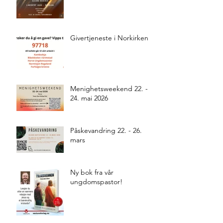
Givertjeneste i Norkirken
Menighetsweekend 22. -
24. mai 2026
Påskevandring 22. - 26.
mars
Ny bok fra vår
ungdomspastor!