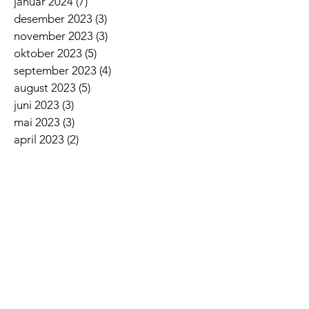
januar 2024
(7)
7 innlegg
desember 2023
(3)
3 innlegg
november 2023
(3)
3 innlegg
oktober 2023
(5)
5 innlegg
september 2023
(4)
4 innlegg
august 2023
(5)
5 innlegg
juni 2023
(3)
3 innlegg
mai 2023
(3)
3 innlegg
april 2023
(2)
2 innlegg
mars 2023
(9)
9 innlegg
februar 2023
(3)
3 innlegg
januar 2023
(5)
5 innlegg
desember 2022
(2)
2 innlegg
november 2022
(7)
7 innlegg
oktober 2022
(2)
2 innlegg
september 2022
(5)
5 innlegg
august 2022
(1)
1 innlegg
juni 2022
(5)
5 innlegg