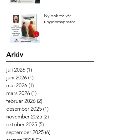
Ny bok fra vår
ungdomspastor!
Arkiv
juli 2026
(1)
1 innlegg
juni 2026
(1)
1 innlegg
mai 2026
(1)
1 innlegg
mars 2026
(1)
1 innlegg
februar 2026
(2)
2 innlegg
desember 2025
(1)
1 innlegg
november 2025
(2)
2 innlegg
oktober 2025
(5)
5 innlegg
september 2025
(6)
6 innlegg
august 2025
(2)
2 innlegg