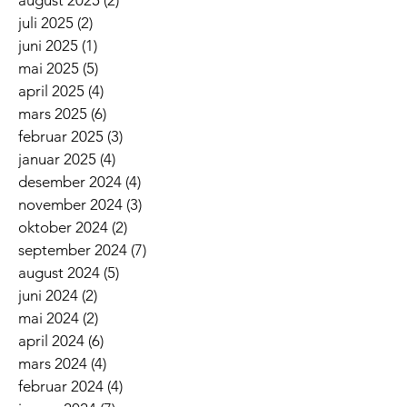
juli 2025
(2)
2 innlegg
juni 2025
(1)
1 innlegg
mai 2025
(5)
5 innlegg
april 2025
(4)
4 innlegg
mars 2025
(6)
6 innlegg
februar 2025
(3)
3 innlegg
januar 2025
(4)
4 innlegg
desember 2024
(4)
4 innlegg
november 2024
(3)
3 innlegg
oktober 2024
(2)
2 innlegg
september 2024
(7)
7 innlegg
august 2024
(5)
5 innlegg
juni 2024
(2)
2 innlegg
mai 2024
(2)
2 innlegg
april 2024
(6)
6 innlegg
mars 2024
(4)
4 innlegg
februar 2024
(4)
4 innlegg