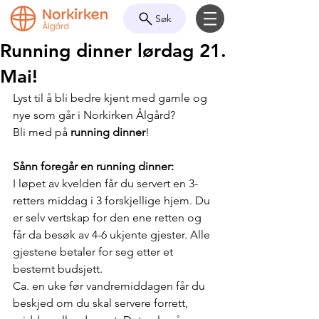
Søk
Running dinner lørdag 21.
Mai!
Lyst til å bli bedre kjent med gamle og 
nye som går i Norkirken Ålgård?
Bli med på 
running dinner
!
Sånn foregår en running dinner: 
I løpet av kvelden får du servert en 3-
retters middag i 3 forskjellige hjem. Du 
er selv vertskap for den ene retten og 
får da besøk av 4-6 ukjente gjester. Alle 
gjestene betaler for seg etter et 
bestemt budsjett.
Ca. en uke før vandremiddagen får du 
beskjed om du skal servere forrett, 