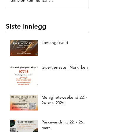
Skriv en kommentar …
Siste innlegg
Lovsangskveld
Givertjeneste i Norkirken
Menighetsweekend 22. -
24. mai 2026
Påskevandring 22. - 26.
mars