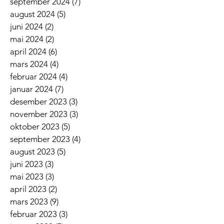
september 2024
(7)
7 innlegg
august 2024
(5)
5 innlegg
juni 2024
(2)
2 innlegg
mai 2024
(2)
2 innlegg
april 2024
(6)
6 innlegg
mars 2024
(4)
4 innlegg
februar 2024
(4)
4 innlegg
januar 2024
(7)
7 innlegg
desember 2023
(3)
3 innlegg
november 2023
(3)
3 innlegg
oktober 2023
(5)
5 innlegg
september 2023
(4)
4 innlegg
august 2023
(5)
5 innlegg
juni 2023
(3)
3 innlegg
mai 2023
(3)
3 innlegg
april 2023
(2)
2 innlegg
mars 2023
(9)
9 innlegg
februar 2023
(3)
3 innlegg