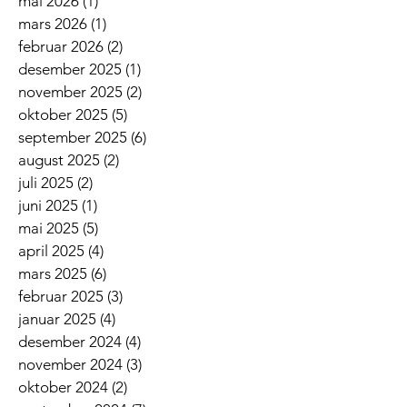
mai 2026
(1)
1 innlegg
mars 2026
(1)
1 innlegg
februar 2026
(2)
2 innlegg
desember 2025
(1)
1 innlegg
november 2025
(2)
2 innlegg
oktober 2025
(5)
5 innlegg
september 2025
(6)
6 innlegg
august 2025
(2)
2 innlegg
juli 2025
(2)
2 innlegg
juni 2025
(1)
1 innlegg
mai 2025
(5)
5 innlegg
april 2025
(4)
4 innlegg
mars 2025
(6)
6 innlegg
februar 2025
(3)
3 innlegg
januar 2025
(4)
4 innlegg
desember 2024
(4)
4 innlegg
november 2024
(3)
3 innlegg
oktober 2024
(2)
2 innlegg