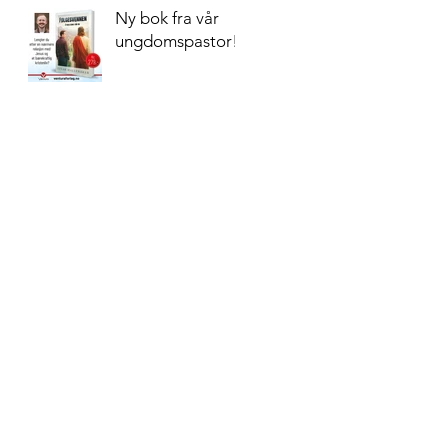
Ny bok fra vår
ungdomspastor!