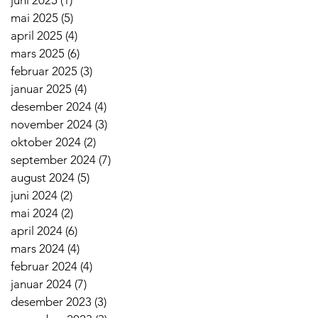
mai 2025
(5)
5 innlegg
april 2025
(4)
4 innlegg
mars 2025
(6)
6 innlegg
februar 2025
(3)
3 innlegg
januar 2025
(4)
4 innlegg
desember 2024
(4)
4 innlegg
november 2024
(3)
3 innlegg
oktober 2024
(2)
2 innlegg
september 2024
(7)
7 innlegg
august 2024
(5)
5 innlegg
juni 2024
(2)
2 innlegg
mai 2024
(2)
2 innlegg
april 2024
(6)
6 innlegg
mars 2024
(4)
4 innlegg
februar 2024
(4)
4 innlegg
januar 2024
(7)
7 innlegg
desember 2023
(3)
3 innlegg