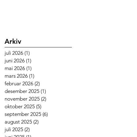
Arkiv
juli 2026
(1)
1 innlegg
juni 2026
(1)
1 innlegg
mai 2026
(1)
1 innlegg
mars 2026
(1)
1 innlegg
februar 2026
(2)
2 innlegg
desember 2025
(1)
1 innlegg
november 2025
(2)
2 innlegg
oktober 2025
(5)
5 innlegg
september 2025
(6)
6 innlegg
august 2025
(2)
2 innlegg
juli 2025
(2)
2 innlegg
juni 2025
(1)
1 innlegg