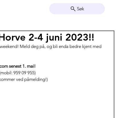
Søk
orve 2-4 juni 2023!!
 weekend! Meld deg på, og bli enda bedre kjent med 
com senest 1. mai!
mobil: 959 09 955)  
er kommer ved påmelding!)