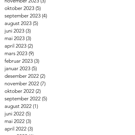
november 2023
(3)
3 innlegg
oktober 2023
(5)
5 innlegg
september 2023
(4)
4 innlegg
august 2023
(5)
5 innlegg
juni 2023
(3)
3 innlegg
mai 2023
(3)
3 innlegg
april 2023
(2)
2 innlegg
mars 2023
(9)
9 innlegg
februar 2023
(3)
3 innlegg
januar 2023
(5)
5 innlegg
desember 2022
(2)
2 innlegg
november 2022
(7)
7 innlegg
oktober 2022
(2)
2 innlegg
september 2022
(5)
5 innlegg
august 2022
(1)
1 innlegg
juni 2022
(5)
5 innlegg
mai 2022
(3)
3 innlegg
april 2022
(3)
3 innlegg