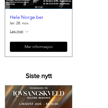
Hele Norge ber
lør. 28. nov.
Les mer
Mer informasjon
Siste nytt