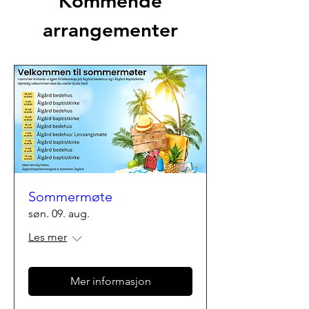
Kommende
arrangementer
Sommermøte
søn. 09. aug.
Les mer
Mer informasjon