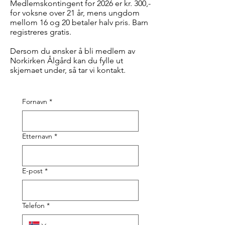
Medlemskontingent for 2026 er kr. 300,-
for voksne over 21 år, mens ungdom
mellom 16 og 20 betaler halv pris. Barn
registreres gratis.
Dersom du ønsker å bli medlem av
Norkirken Ålgård kan du fylle ut
skjemaet under, så tar vi kontakt.
Fornavn
*
Etternavn
*
E-post
*
Telefon
*