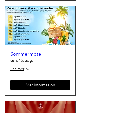
Sommermøte
søn. 16. aug.
Les mer
Mer informasjon