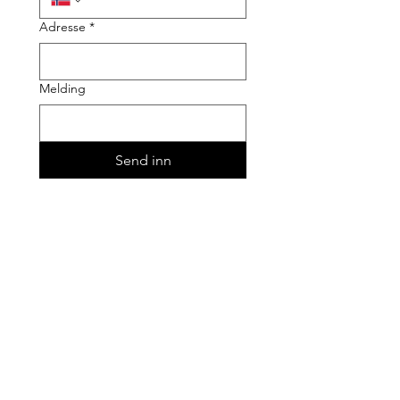
Adresse
*
Melding
Send inn
KALENDER