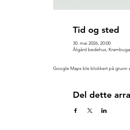
Tid og sted
30. mai 2026, 20:00
Ålgård bedehus, Krambugat
Google Maps ble blokkert på grunn av 
Del dette ar