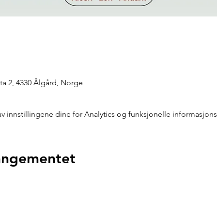
a 2, 4330 Ålgård, Norge
innstillingene dine for Analytics og funksjonelle informasjons
rangementet