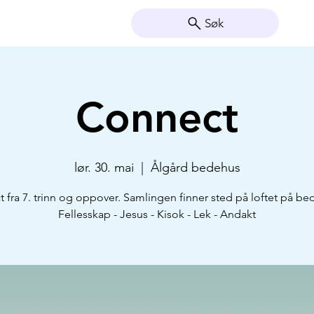
Søk
Connect
lør. 30. mai
  |  
Ålgård bedehus
 fra 7. trinn og oppover. Samlingen finner sted på loftet på be
Fellesskap - Jesus - Kisok - Lek - Andakt