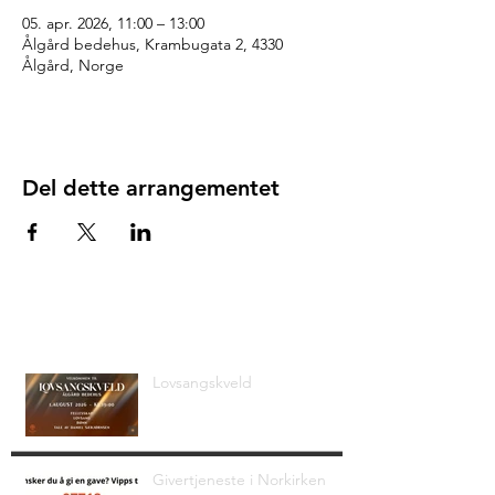
05. apr. 2026, 11:00 – 13:00
Ålgård bedehus, Krambugata 2, 4330
Ålgård, Norge
Del dette arrangementet
Siste nyheter
Lovsangskveld
Givertjeneste i Norkirken