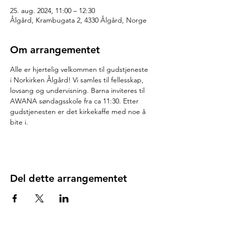
25. aug. 2024, 11:00 – 12:30
Ålgård, Krambugata 2, 4330 Ålgård, Norge
Om arrangementet
Alle er hjertelig velkommen til gudstjeneste 
i Norkirken Ålgård! Vi samles til fellesskap, 
lovsang og undervisning. Barna inviteres til 
AWANA søndagsskole fra ca 11:30. Etter 
gudstjenesten er det kirkekaffe med noe å 
bite i.
Del dette arrangementet