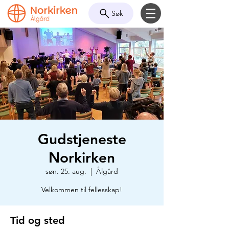
Søk
Gudstjeneste
Norkirken
søn. 25. aug.
  |  
Ålgård
Velkommen til fellesskap!
Tid og sted