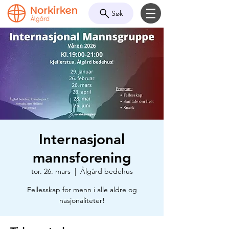
Søk
Internasjonal
mannsforening
tor. 26. mars
  |  
Ålgård bedehus
Fellesskap for menn i alle aldre og
nasjonaliteter!