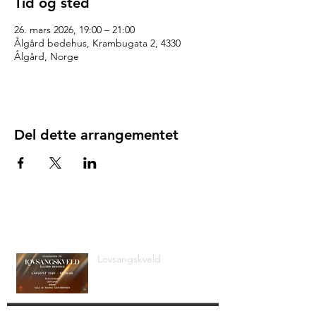
Tid og sted
26. mars 2026, 19:00 – 21:00
Ålgård bedehus, Krambugata 2, 4330
Ålgård, Norge
Del dette arrangementet
Siste nyheter
Lovsangskveld