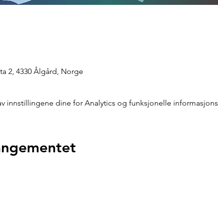
a 2, 4330 Ålgård, Norge
innstillingene dine for Analytics og funksjonelle informasjons
rangementet