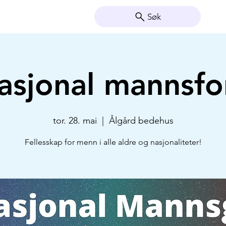
Søk
nasjonal mannsfo
tor. 28. mai
  |  
Ålgård bedehus
Fellesskap for menn i alle aldre og nasjonaliteter!