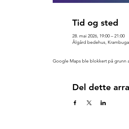
Tid og sted
28. mai 2026, 19:00 – 21:00
Ålgård bedehus, Krambugat
Google Maps ble blokkert på grunn av 
Del dette ar