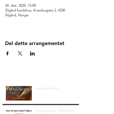
24. des. 2025, 15:00
Ålgård bedehus, Krambugata 2, 4330
Ålgård, Norge
Del dette arrangementet
Siste nyheter
Lovsangskveld
Givertjeneste i Norkirken