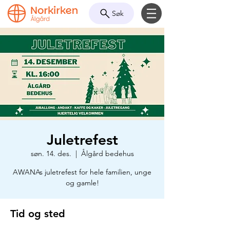
Søk
Juletrefest
søn. 14. des.
  |  
Ålgård bedehus
AWANAs juletrefest for hele familien, unge
og gamle!
Tid og sted