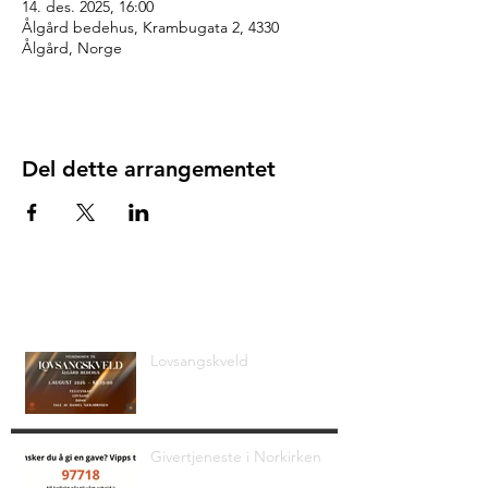
14. des. 2025, 16:00
Ålgård bedehus, Krambugata 2, 4330
Ålgård, Norge
Del dette arrangementet
Siste nyheter
Lovsangskveld
Givertjeneste i Norkirken