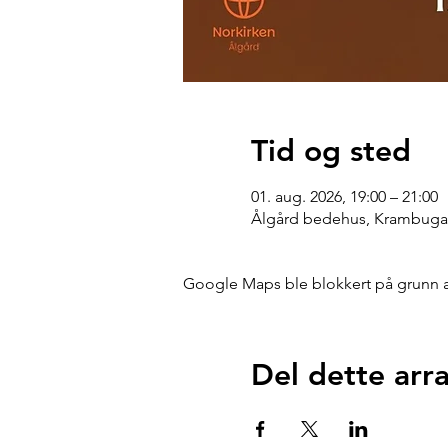
Tid og sted
01. aug. 2026, 19:00 – 21:00
Ålgård bedehus, Krambugat
Google Maps ble blokkert på grunn av 
Del dette ar