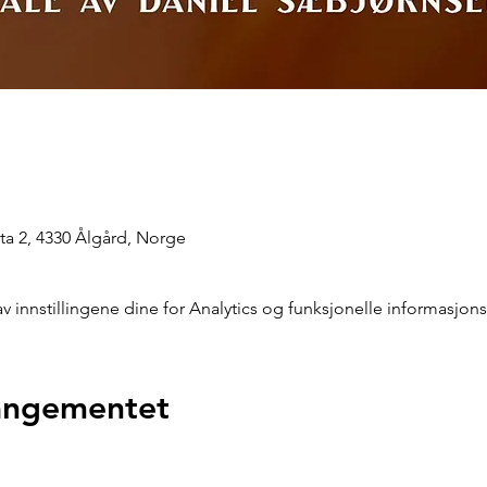
a 2, 4330 Ålgård, Norge
innstillingene dine for Analytics og funksjonelle informasjons
rangementet