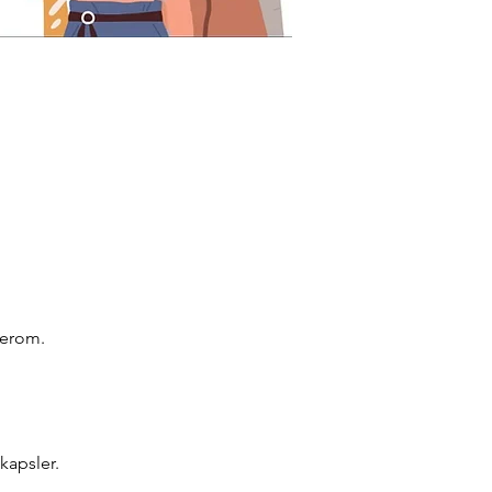
lerom. 
kapsler.