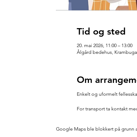
Tid og sted
20. mai 2026, 11:00 – 13:00
Ålgård bedehus, Krambugat
Om arrangem
Enkelt og uformelt fellessk
For transport ta kontakt m
Google Maps ble blokkert på grunn av 