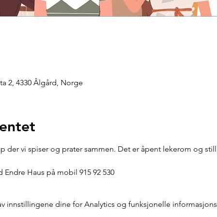
a 2, 4330 Ålgård, Norge
entet
ap der vi spiser og prater sammen. Det er åpent lekerom og stil
ed Endre Haus på mobil 915 92 530
innstillingene dine for Analytics og funksjonelle informasjons