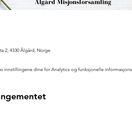
a 2, 4330 Ålgård, Norge
innstillingene dine for Analytics og funksjonelle informasjons
rangementet