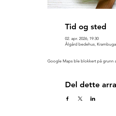
Tid og sted
02. apr. 2026, 19:30
Ålgård bedehus, Krambugat
Google Maps ble blokkert på grunn av 
Del dette ar