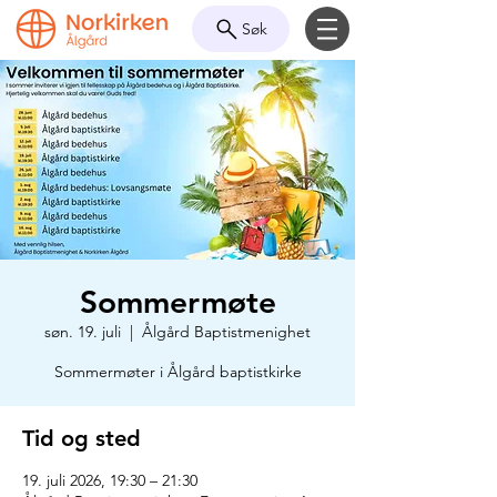
Søk
Sommermøte
søn. 19. juli
  |  
Ålgård Baptistmenighet
Sommermøter i Ålgård baptistkirke
Tid og sted
19. juli 2026, 19:30 – 21:30