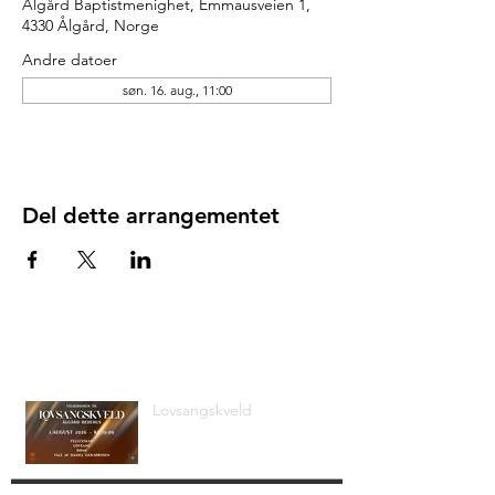
Ålgård Baptistmenighet, Emmausveien 1,
4330 Ålgård, Norge
Andre datoer
søn. 16. aug., 11:00
Del dette arrangementet
Siste nyheter
Lovsangskveld