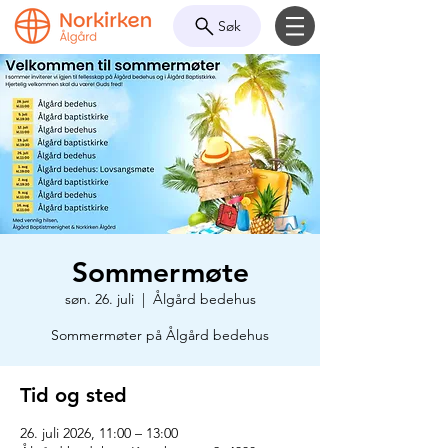
Søk
Sommermøte
søn. 26. juli
  |  
Ålgård bedehus
Sommermøter på Ålgård bedehus
Tid og sted
26. juli 2026, 11:00 – 13:00