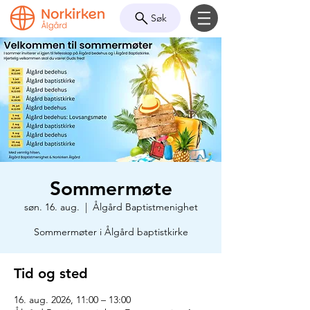
Søk
Sommermøte
søn. 16. aug.
  |  
Ålgård Baptistmenighet
Sommermøter i Ålgård baptistkirke
Tid og sted
16. aug. 2026, 11:00 – 13:00