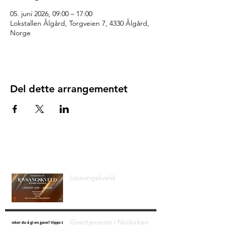
05. juni 2026, 09:00 – 17:00
Lokstallen Ålgård, Torgveien 7, 4330 Ålgård,
Norge
Del dette arrangementet
Siste nyheter
Lovsangskveld
Givertjeneste i Norkirken