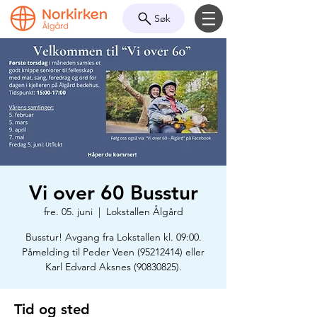
Søk
Vi over 60 Busstur
fre. 05. juni
  |  
Lokstallen Ålgård
Busstur! Avgang fra Lokstallen kl. 09:00.
Påmelding til Peder Veen (95212414) eller
Karl Edvard Aksnes (90830825).
Tid og sted