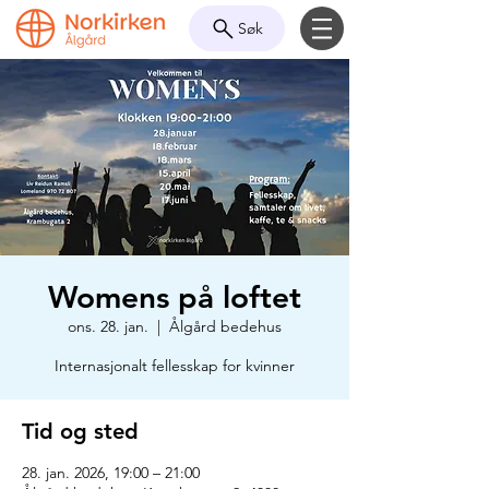
Søk
Womens på loftet
ons. 28. jan.
  |  
Ålgård bedehus
Internasjonalt fellesskap for kvinner
Tid og sted
28. jan. 2026, 19:00 – 21:00