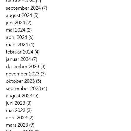
oktober 2024
(2)
2 innlegg
september 2024
(7)
7 innlegg
august 2024
(5)
5 innlegg
juni 2024
(2)
2 innlegg
mai 2024
(2)
2 innlegg
april 2024
(6)
6 innlegg
mars 2024
(4)
4 innlegg
februar 2024
(4)
4 innlegg
januar 2024
(7)
7 innlegg
desember 2023
(3)
3 innlegg
november 2023
(3)
3 innlegg
oktober 2023
(5)
5 innlegg
september 2023
(4)
4 innlegg
august 2023
(5)
5 innlegg
juni 2023
(3)
3 innlegg
mai 2023
(3)
3 innlegg
april 2023
(2)
2 innlegg
mars 2023
(9)
9 innlegg