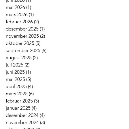
mai 2026
(1)
1 innlegg
mars 2026
(1)
1 innlegg
februar 2026
(2)
2 innlegg
desember 2025
(1)
1 innlegg
november 2025
(2)
2 innlegg
oktober 2025
(5)
5 innlegg
september 2025
(6)
6 innlegg
august 2025
(2)
2 innlegg
juli 2025
(2)
2 innlegg
juni 2025
(1)
1 innlegg
mai 2025
(5)
5 innlegg
april 2025
(4)
4 innlegg
mars 2025
(6)
6 innlegg
februar 2025
(3)
3 innlegg
januar 2025
(4)
4 innlegg
desember 2024
(4)
4 innlegg
november 2024
(3)
3 innlegg