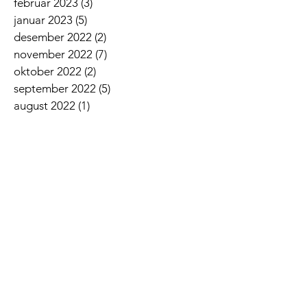
februar 2023
(3)
3 innlegg
januar 2023
(5)
5 innlegg
desember 2022
(2)
2 innlegg
november 2022
(7)
7 innlegg
oktober 2022
(2)
2 innlegg
september 2022
(5)
5 innlegg
august 2022
(1)
1 innlegg
juni 2022
(5)
5 innlegg
mai 2022
(3)
3 innlegg
april 2022
(3)
3 innlegg
mars 2022
(6)
6 innlegg
februar 2022
(6)
6 innlegg
januar 2022
(3)
3 innlegg
Siste nyheter
Lovsangskveld