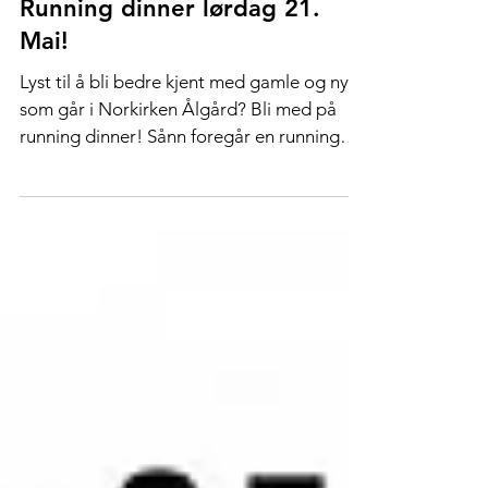
Running dinner lørdag 21.
Mai!
Lyst til å bli bedre kjent med gamle og nye
som går i Norkirken Ålgård? Bli med på
running dinner! Sånn foregår en running
dinner: I...