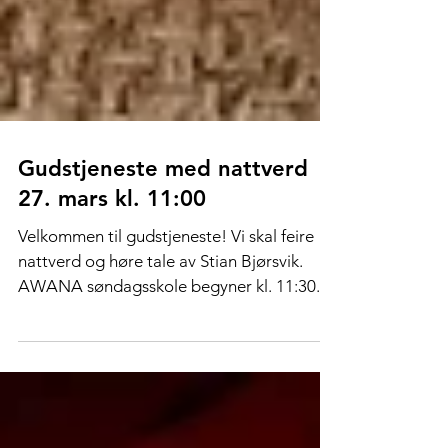
Gudstjeneste med nattverd
27. mars kl. 11:00
Velkommen til gudstjeneste! Vi skal feire
nattverd og høre tale av Stian Bjørsvik.
AWANA søndagsskole begyner kl. 11:30.
Etter...