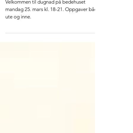
mandag 25. mars
Velkommen til dugnad på bedehuset
mandag 25. mars kl. 18-21. Oppgaver både
ute og inne.