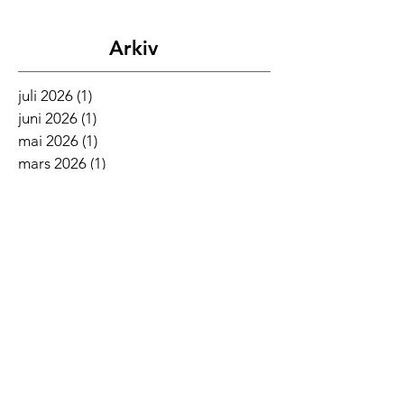
Arkiv
juli 2026
(1)
1 innlegg
juni 2026
(1)
1 innlegg
mai 2026
(1)
1 innlegg
mars 2026
(1)
1 innlegg
februar 2026
(2)
2 innlegg
desember 2025
(1)
1 innlegg
november 2025
(2)
2 innlegg
oktober 2025
(5)
5 innlegg
september 2025
(6)
6 innlegg
august 2025
(2)
2 innlegg
juli 2025
(2)
2 innlegg
juni 2025
(1)
1 innlegg
mai 2025
(5)
5 innlegg