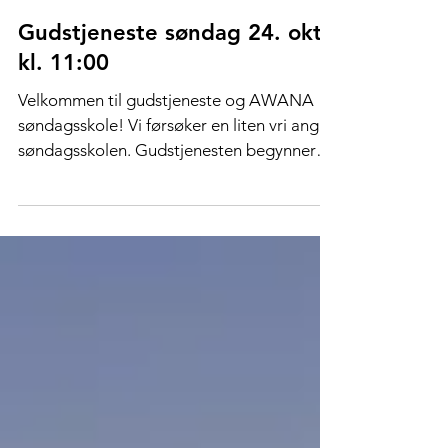
Gudstjeneste søndag 24. okt.
kl. 11:00
Velkommen til gudstjeneste og AWANA
søndagsskole! Vi førsøker en liten vri ang.
søndagsskolen. Gudstjenesten begynner
som vanlig kl....