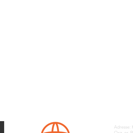
Kontak
Adresse:
Org. nr. 