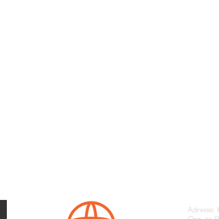
Kontak
Adresse:
Org. nr. 