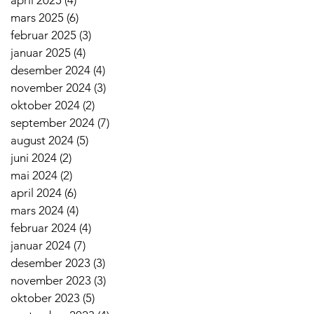
mars 2025
(6)
6 innlegg
februar 2025
(3)
3 innlegg
januar 2025
(4)
4 innlegg
desember 2024
(4)
4 innlegg
november 2024
(3)
3 innlegg
oktober 2024
(2)
2 innlegg
september 2024
(7)
7 innlegg
august 2024
(5)
5 innlegg
juni 2024
(2)
2 innlegg
mai 2024
(2)
2 innlegg
april 2024
(6)
6 innlegg
mars 2024
(4)
4 innlegg
februar 2024
(4)
4 innlegg
januar 2024
(7)
7 innlegg
desember 2023
(3)
3 innlegg
november 2023
(3)
3 innlegg
oktober 2023
(5)
5 innlegg