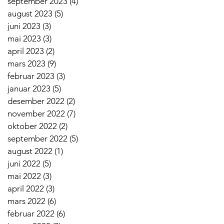
september 2023
(4)
4 innlegg
august 2023
(5)
5 innlegg
juni 2023
(3)
3 innlegg
mai 2023
(3)
3 innlegg
april 2023
(2)
2 innlegg
mars 2023
(9)
9 innlegg
februar 2023
(3)
3 innlegg
januar 2023
(5)
5 innlegg
desember 2022
(2)
2 innlegg
november 2022
(7)
7 innlegg
oktober 2022
(2)
2 innlegg
september 2022
(5)
5 innlegg
august 2022
(1)
1 innlegg
juni 2022
(5)
5 innlegg
mai 2022
(3)
3 innlegg
april 2022
(3)
3 innlegg
mars 2022
(6)
6 innlegg
februar 2022
(6)
6 innlegg