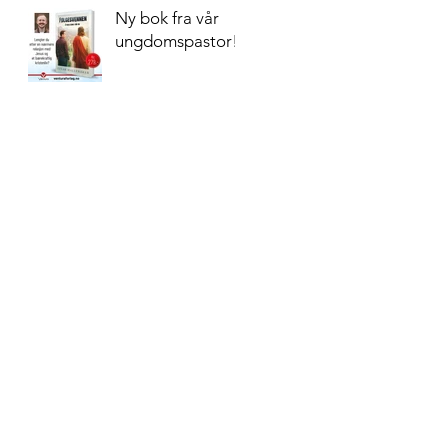
Ny bok fra vår
ungdomspastor!