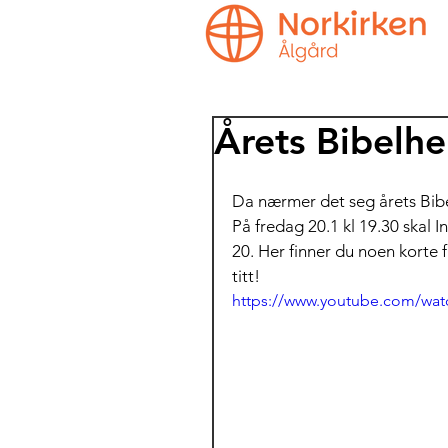
Årets Bibelhe
Da nærmer det seg årets Bib
På fredag 20.1 kl 19.30 skal 
20. Her finner du noen korte 
titt!
https://www.youtube.com/w