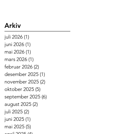
Arkiv
juli 2026
(1)
1 innlegg
juni 2026
(1)
1 innlegg
mai 2026
(1)
1 innlegg
mars 2026
(1)
1 innlegg
februar 2026
(2)
2 innlegg
desember 2025
(1)
1 innlegg
november 2025
(2)
2 innlegg
oktober 2025
(5)
5 innlegg
september 2025
(6)
6 innlegg
august 2025
(2)
2 innlegg
juli 2025
(2)
2 innlegg
juni 2025
(1)
1 innlegg
mai 2025
(5)
5 innlegg
april 2025
(4)
4 innlegg