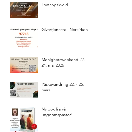
Lovsangskveld
Givertjeneste i Norkirken
Menighetsweekend 22. -
24. mai 2026
Påskevandring 22. - 26.
mars
Ny bok fra vår
ungdomspastor!