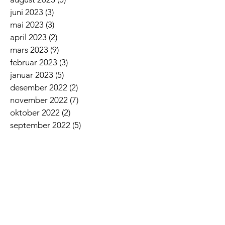
juni 2023
(3)
3 innlegg
mai 2023
(3)
3 innlegg
april 2023
(2)
2 innlegg
mars 2023
(9)
9 innlegg
februar 2023
(3)
3 innlegg
januar 2023
(5)
5 innlegg
desember 2022
(2)
2 innlegg
november 2022
(7)
7 innlegg
oktober 2022
(2)
2 innlegg
september 2022
(5)
5 innlegg
august 2022
(1)
1 innlegg
juni 2022
(5)
5 innlegg
mai 2022
(3)
3 innlegg
april 2022
(3)
3 innlegg
mars 2022
(6)
6 innlegg
februar 2022
(6)
6 innlegg
januar 2022
(3)
3 innlegg