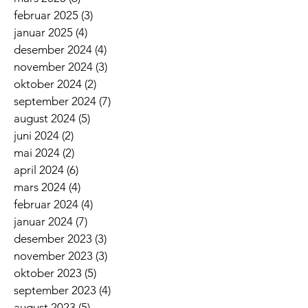
februar 2025
(3)
3 innlegg
januar 2025
(4)
4 innlegg
desember 2024
(4)
4 innlegg
november 2024
(3)
3 innlegg
oktober 2024
(2)
2 innlegg
september 2024
(7)
7 innlegg
august 2024
(5)
5 innlegg
juni 2024
(2)
2 innlegg
mai 2024
(2)
2 innlegg
april 2024
(6)
6 innlegg
mars 2024
(4)
4 innlegg
februar 2024
(4)
4 innlegg
januar 2024
(7)
7 innlegg
desember 2023
(3)
3 innlegg
november 2023
(3)
3 innlegg
oktober 2023
(5)
5 innlegg
september 2023
(4)
4 innlegg
august 2023
(5)
5 innlegg