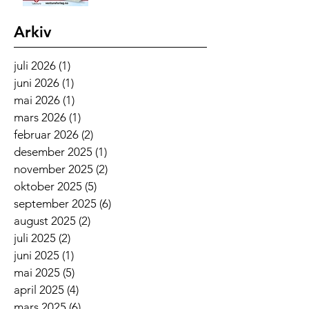
Arkiv
juli 2026
(1)
1 innlegg
juni 2026
(1)
1 innlegg
mai 2026
(1)
1 innlegg
mars 2026
(1)
1 innlegg
februar 2026
(2)
2 innlegg
desember 2025
(1)
1 innlegg
november 2025
(2)
2 innlegg
oktober 2025
(5)
5 innlegg
september 2025
(6)
6 innlegg
august 2025
(2)
2 innlegg
juli 2025
(2)
2 innlegg
juni 2025
(1)
1 innlegg
mai 2025
(5)
5 innlegg
april 2025
(4)
4 innlegg
mars 2025
(6)
6 innlegg