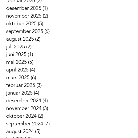
februar 2026
(2)
2 innlegg
desember 2025
(1)
1 innlegg
november 2025
(2)
2 innlegg
oktober 2025
(5)
5 innlegg
september 2025
(6)
6 innlegg
august 2025
(2)
2 innlegg
juli 2025
(2)
2 innlegg
juni 2025
(1)
1 innlegg
mai 2025
(5)
5 innlegg
april 2025
(4)
4 innlegg
mars 2025
(6)
6 innlegg
februar 2025
(3)
3 innlegg
januar 2025
(4)
4 innlegg
desember 2024
(4)
4 innlegg
november 2024
(3)
3 innlegg
oktober 2024
(2)
2 innlegg
september 2024
(7)
7 innlegg
august 2024
(5)
5 innlegg