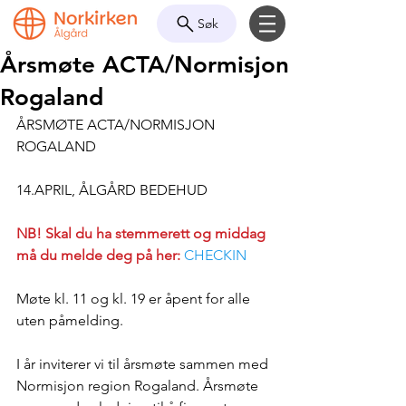
Søk
Årsmøte ACTA/Normisjon
Rogaland
ÅRSMØTE ACTA/NORMISJON 
ROGALAND
14.APRIL, ÅLGÅRD BEDEHUD
NB! Skal du ha stemmerett og middag 
må du melde deg på her:
CHECKIN
Møte kl. 11 og kl. 19 er åpent for alle 
uten påmelding.
I år inviterer vi til årsmøte sammen med 
Normisjon region Rogaland. Årsmøte 