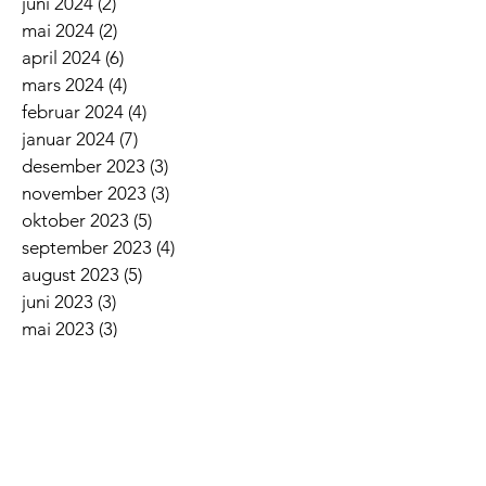
juni 2024
(2)
2 innlegg
mai 2024
(2)
2 innlegg
april 2024
(6)
6 innlegg
mars 2024
(4)
4 innlegg
februar 2024
(4)
4 innlegg
januar 2024
(7)
7 innlegg
desember 2023
(3)
3 innlegg
november 2023
(3)
3 innlegg
oktober 2023
(5)
5 innlegg
september 2023
(4)
4 innlegg
august 2023
(5)
5 innlegg
juni 2023
(3)
3 innlegg
mai 2023
(3)
3 innlegg
april 2023
(2)
2 innlegg
mars 2023
(9)
9 innlegg
februar 2023
(3)
3 innlegg
januar 2023
(5)
5 innlegg
desember 2022
(2)
2 innlegg