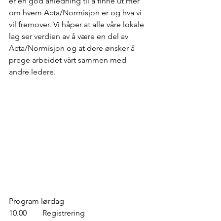
er en god anledning til å finne ut mer 
om hvem Acta/Normisjon er og hva vi 
vil fremover. Vi håper at alle våre lokale 
lag ser verdien av å være en del av 
Acta/Normisjon og at dere ønsker å 
prege arbeidet vårt sammen med 
andre ledere.
Program lørdag
10.00        Registrering