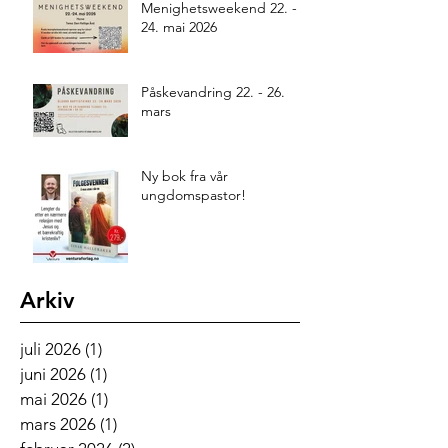
Menighetsweekend 22. -
24. mai 2026
Påskevandring 22. - 26.
mars
Ny bok fra vår
ungdomspastor!
Arkiv
juli 2026
(1)
1 innlegg
juni 2026
(1)
1 innlegg
mai 2026
(1)
1 innlegg
mars 2026
(1)
1 innlegg