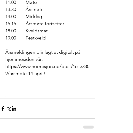
11.00        Møte
13.30        Årsmøte
14.00        Middag
15.15        Årsmøte fortsetter
18.00        Kveldsmat
19.00        Festkveld
Årsmeldingen blir lagt ut digitalt på 
hjemmesiden vår: 
https://www.normisjon.no/post/1613330
9/arsmote-14-april!
.